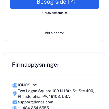
Besøg side
IONOS anmeldelse
Vis planer
Firmaoplysninger
IONOS Inc.
Two Logan Square 100 N 18th St, Ste 400,
Philadelphia, PA, 19103, USA
support@ionos.com
+1 484 254 5555