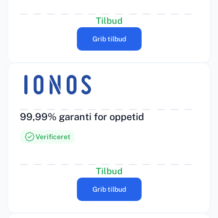
Tilbud
Grib tilbud
99,99% garanti for oppetid
Verificeret
Tilbud
Grib tilbud