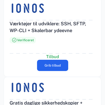
Værktøjer til udviklere: SSH, SFTP,
WP-CLI + Skalerbar ydeevne
Verificeret
Tilbud
Grib tilbud
Gratis daglige sikkerhedskopier +