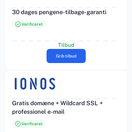
30 dages pengene-tilbage-garanti
Verificeret
Tilbud
Grib tilbud
Gratis domæne + Wildcard SSL +
professionel e-mail
Verificeret