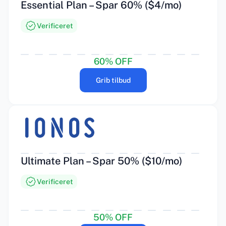
Essential Plan – Spar 60% ($4/mo)
Verificeret
60% OFF
Grib tilbud
Ultimate Plan – Spar 50% ($10/mo)
Verificeret
50% OFF