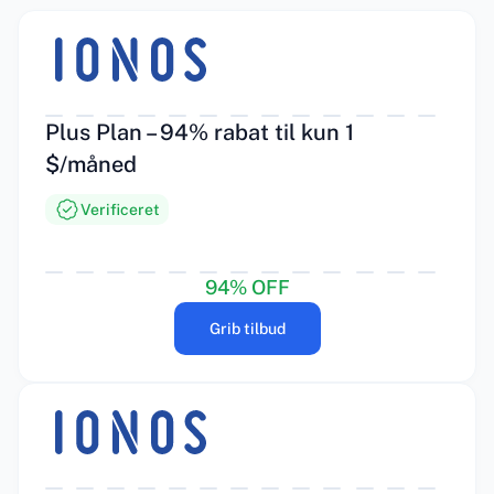
Plus Plan – 94% rabat til kun 1
$/måned
Verificeret
94% OFF
Grib tilbud