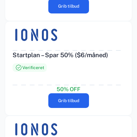
Grib tilbud
Startplan – Spar 50% ($6/måned)
Verificeret
50% OFF
Grib tilbud