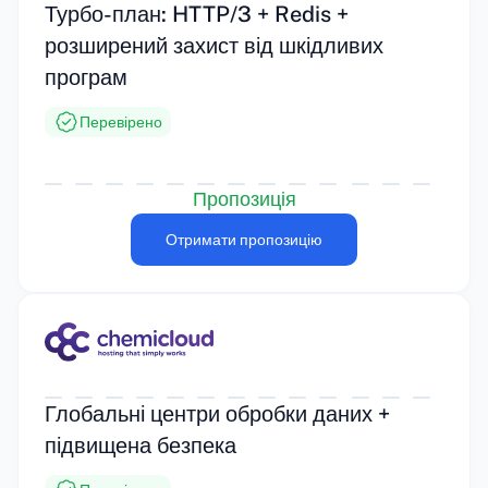
Турбо-план: HTTP/3 + Redis +
розширений захист від шкідливих
програм
Перевірено
Пропозиція
Отримати пропозицію
Глобальні центри обробки даних +
підвищена безпека