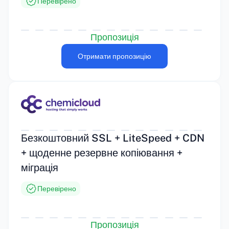
Перевірено
Пропозиція
Отримати пропозицію
Безкоштовний SSL + LiteSpeed + CDN
+ щоденне резервне копіювання +
міграція
Перевірено
Пропозиція