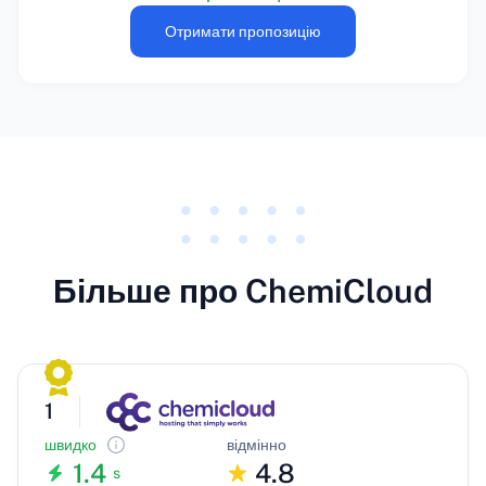
Отримати пропозицію
Більше про ChemiCloud
1
швидко
відмінно
1.4
4.8
s