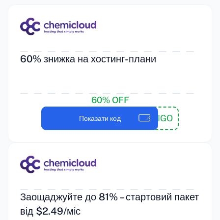
60% знижка на хостинг-плани
60% OFF
PAYTRIGO
Показати код
Заощаджуйте до 81% – стартовий пакет
від $2.49/міс