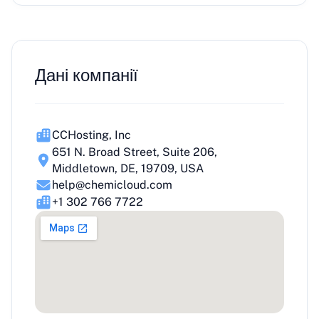
Дані компанії
CCHosting, Inc
651 N. Broad Street, Suite 206,
Middletown, DE, 19709, USA
help@chemicloud.com
+1 302 766 7722