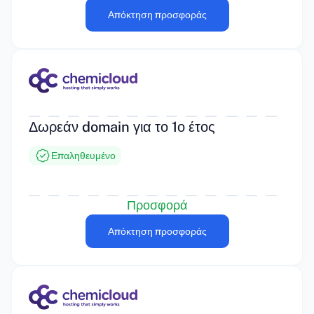
Απόκτηση προσφοράς
Δωρεάν domain για το 1ο έτος
Επαληθευμένο
Προσφορά
Απόκτηση προσφοράς