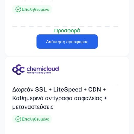
Επαληθευμένο
Προσφορά
Απόκτηση προσφοράς
Δωρεάν SSL + LiteSpeed + CDN +
Καθημερινά αντίγραφα ασφαλείας +
μεταναστεύσεις
Επαληθευμένο