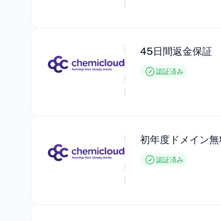
45日間返金保証
認証済み
初年度ドメイン無
認証済み