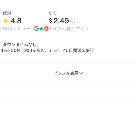
優秀
から
4.8
2.49
$
/月
ト
1573 レビュー
27 利用可能なプラン
、ダウンタイムなし）
lare CDN（200ヶ所以上）
45日間返金保証
プランを表示