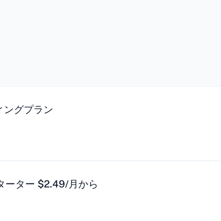
ティングプラン
ターター $2.49/月から