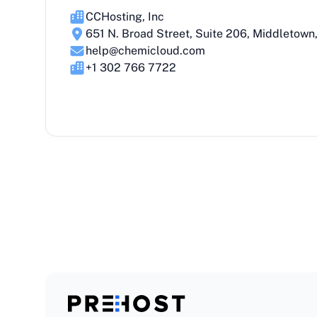
CCHosting, Inc
651 N. Broad Street, Suite 206, Middletown
help@chemicloud.com
+1 302 766 7722