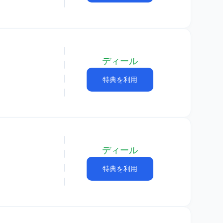
ディール
特典を利用
ディール
特典を利用