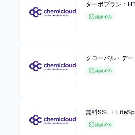
ターボプラン：HTT
認証済み
グローバル・デー
認証済み
無料SSL + Lite
認証済み