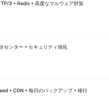
P/3 + Redis + 高度なマルウェア対策
タセンター + セキュリティ強化
Speed + CDN + 毎日のバックアップ + 移行