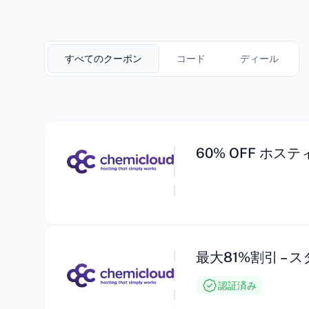
すべてのクーポン
コード
ディール
60% OFF ホス
最大81%割引 – ス
認証済み