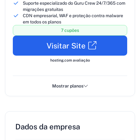
Suporte especializado do Guru Crew 24/7/365 com
migrações gratuitas
CDN empresarial, WAF e proteção contra malware
em todos os planos
7 cupões
Visitar Site
hosting.com avaliação
Mostrar planos
Dados da empresa