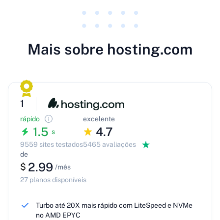
Mais sobre hosting.com
1
rápido
excelente
1.5
4.7
s
9559 sites testados
5465 avaliações
de
2.99
$
/mês
27 planos disponíveis
Turbo até 20X mais rápido com LiteSpeed e NVMe
no AMD EPYC