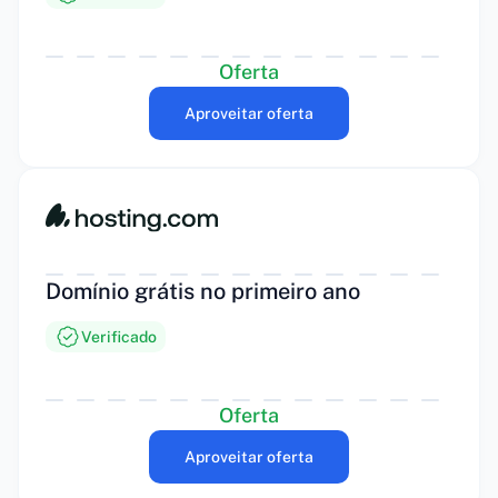
Oferta
Aproveitar oferta
Domínio grátis no primeiro ano
Verificado
Oferta
Aproveitar oferta