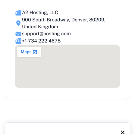
A2 Hosting, LLC
900 South Broadway, Denver, 80209,
United Kingdom
support@hosting.com
+1 734 222 4678
×