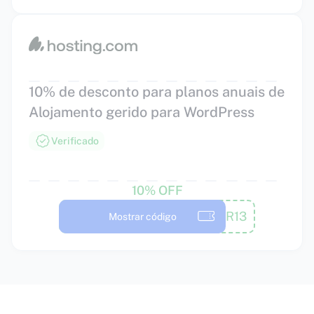
10% de desconto para planos anuais de
Alojamento gerido para WordPress
Verificado
10% OFF
MWP10X-APR13
Mostrar código