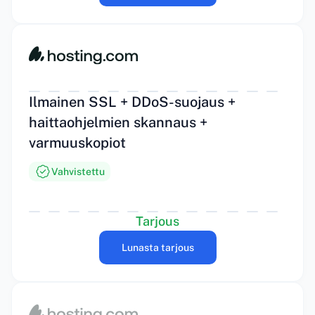
Ilmainen SSL + DDoS-suojaus +
haittaohjelmien skannaus +
varmuuskopiot
Vahvistettu
Tarjous
Lunasta tarjous