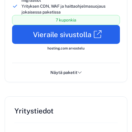
migraatiot
Yrityksen CDN, WAF ja haittaohjelmasuojaus
jokaisessa paketissa
7 kuponkia
Vieraile sivustolla
hosting.com arvostelu
Näytä paketit
Yritystiedot