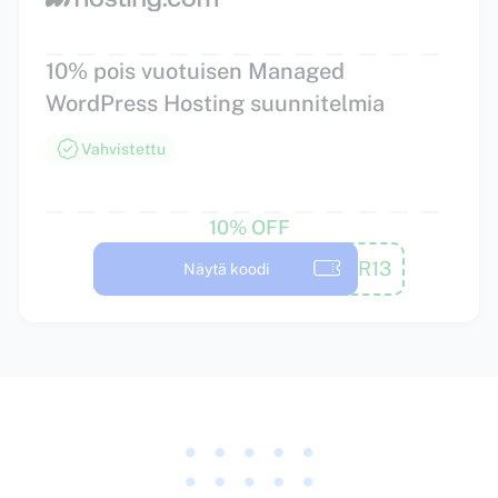
10% pois vuotuisen Managed
WordPress Hosting suunnitelmia
Vahvistettu
10% OFF
MWP10X-APR13
Näytä koodi