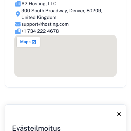
A2 Hosting, LLC
900 South Broadway, Denver, 80209,
United Kingdom
support@hosting.com
+1 734 222 4678
×
Evästeilmoitus