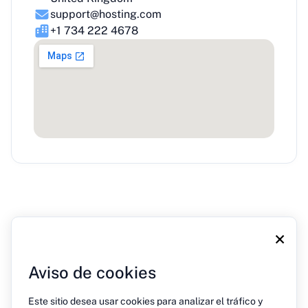
support@hosting.com
+1 734 222 4678
×
Aviso de cookies
Sobre nosotros
Blog
Pulsa
Ponte en contacto con
Política de privacidad
Este sitio desea usar cookies para analizar el tráfico y