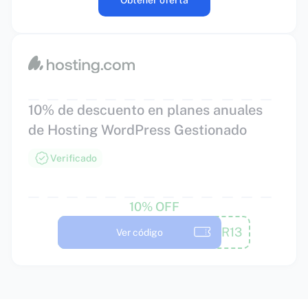
Obtener oferta
10% de descuento en planes anuales
de Hosting WordPress Gestionado
Verificado
10% OFF
MWP10X-APR13
Ver código