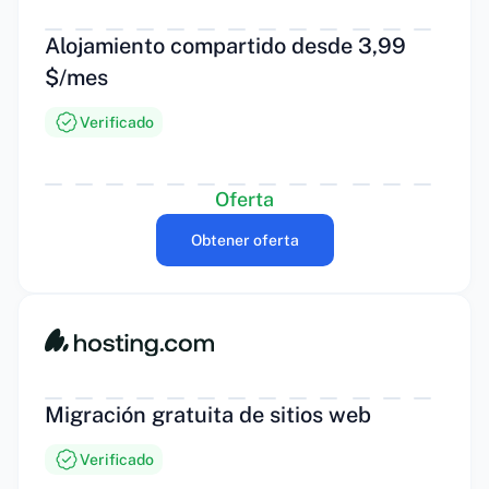
Alojamiento compartido desde 3,99
$/mes
Verificado
Oferta
Obtener oferta
Migración gratuita de sitios web
Verificado