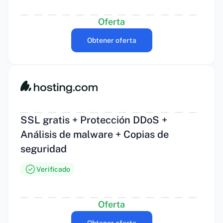
Oferta
Obtener oferta
SSL gratis + Protección DDoS +
Análisis de malware + Copias de
seguridad
Verificado
Oferta