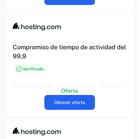
Compromiso de tiempo de actividad del
99,9
Verificado
Oferta
Obtener oferta