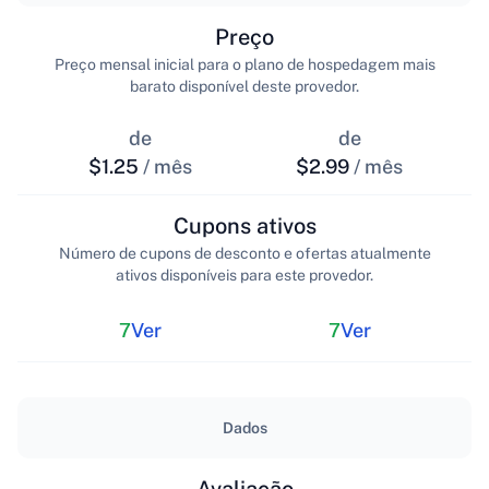
Preço
Preço mensal inicial para o plano de hospedagem mais
barato disponível deste provedor.
de
de
$1.25
/ mês
$2.99
/ mês
Cupons ativos
Número de cupons de desconto e ofertas atualmente
ativos disponíveis para este provedor.
7
Ver
7
Ver
Dados
Avaliação