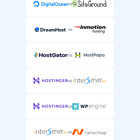
vs
vs
vs
vs
vs
vs