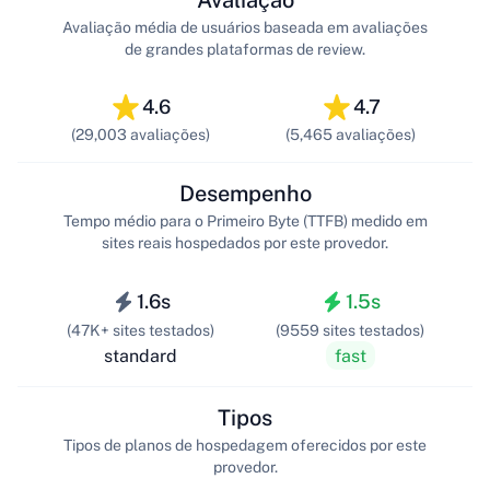
Avaliação média de usuários baseada em avaliações
de grandes plataformas de review.
4.6
4.7
(29,003 avaliações)
(5,465 avaliações)
Desempenho
Tempo médio para o Primeiro Byte (TTFB) medido em
sites reais hospedados por este provedor.
1.6s
1.5s
(47K+ sites testados)
(9559 sites testados)
standard
fast
Tipos
Tipos de planos de hospedagem oferecidos por este
provedor.