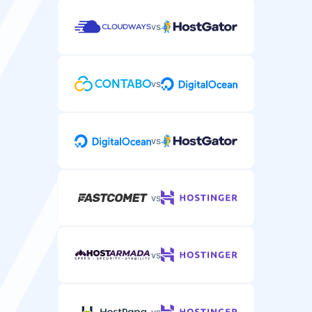
vs
Suporte por Telefone
vs
Suporte por telefone para problemas complexos de
hospedagem WordPress.
vs
/
vs
vs