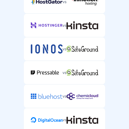
vs
vs
vs
vs
vs
vs