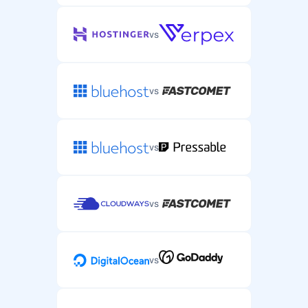
vs
vs
vs
vs
vs