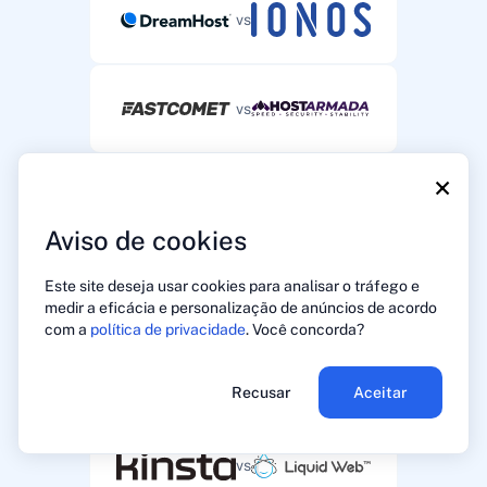
vs
vs
×
vs
Aviso de cookies
Este site deseja usar cookies para analisar o tráfego e
vs
medir a eficácia e personalização de anúncios de acordo
com a
política de privacidade
. Você concorda?
vs
Recusar
Aceitar
vs