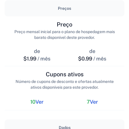
Preços
Preço
Preço mensal inicial para o plano de hospedagem mais
barato disponível deste provedor.
de
de
$1.99
/ mês
$0.99
/ mês
Cupons ativos
Número de cupons de desconto e ofertas atualmente
ativos disponíveis para este provedor.
10
Ver
7
Ver
Dados