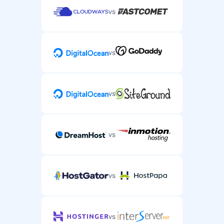
vs
vs
vs
vs
vs
vs