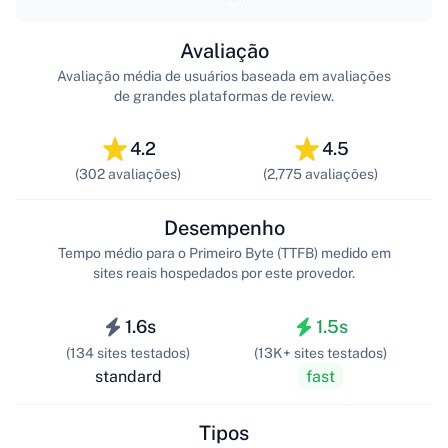
Avaliação
Avaliação média de usuários baseada em avaliações
de grandes plataformas de review.
4.2
4.5
(302 avaliações)
(2,775 avaliações)
Desempenho
Tempo médio para o Primeiro Byte (TTFB) medido em
sites reais hospedados por este provedor.
1.6s
1.5s
(134 sites testados)
(13K+ sites testados)
standard
fast
Tipos