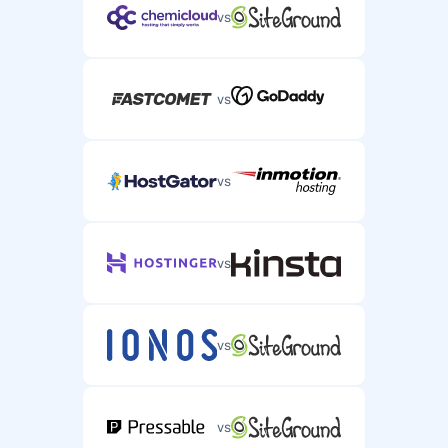
vs
vs
vs
vs
vs
vs