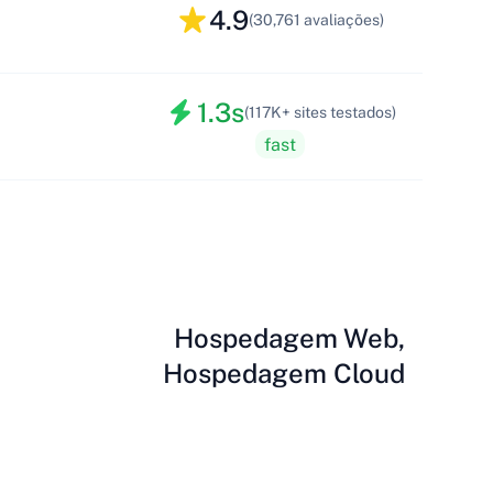
4.9
(30,761 avaliações)
1.3s
(117K+ sites testados)
fast
Hospedagem Web,
Hospedagem Cloud