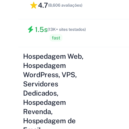
4.7
(8,606 avaliações)
1.5s
(13K+ sites testados)
fast
Hospedagem Web,
Hospedagem
WordPress, VPS,
Servidores
Dedicados,
Hospedagem
Revenda,
Hospedagem de