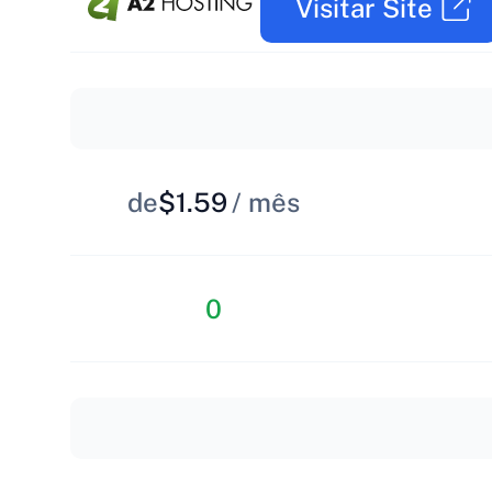
Visitar Site
de
$1.59
/ mês
0