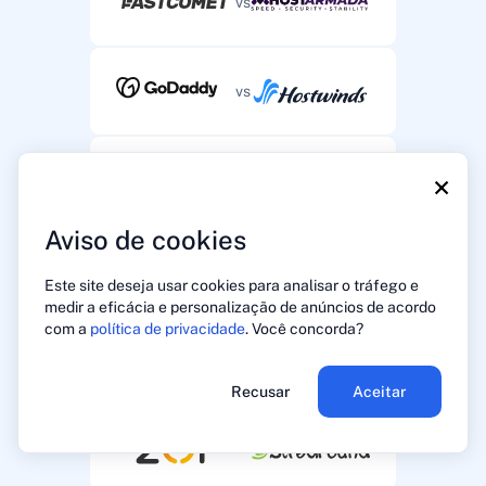
vs
vs
×
vs
Aviso de cookies
vs
Este site deseja usar cookies para analisar o tráfego e
medir a eficácia e personalização de anúncios de acordo
com a
política de privacidade
. Você concorda?
vs
Recusar
Aceitar
vs