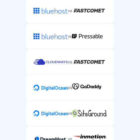
vs
vs
vs
vs
vs
vs