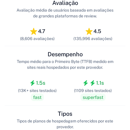
Avaliação
Avaliação média de usuários baseada em avaliações
de grandes plataformas de review.
4.7
4.5
(8,606 avaliações)
(135,996 avaliações)
Desempenho
Tempo médio para o Primeiro Byte (TTFB) medido em
sites reais hospedados por este provedor.
1.5s
1.1s
(13K+ sites testados)
(1109 sites testados)
fast
superfast
Tipos
Tipos de planos de hospedagem oferecidos por este
provedor.