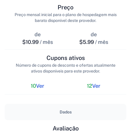
Preço
Preço mensal inicial para o plano de hospedagem mais
barato disponível deste provedor.
de
de
$10.99
/ mês
$5.99
/ mês
Cupons ativos
Número de cupons de desconto e ofertas atualmente
ativos disponíveis para este provedor.
10
Ver
12
Ver
Dados
Avaliação