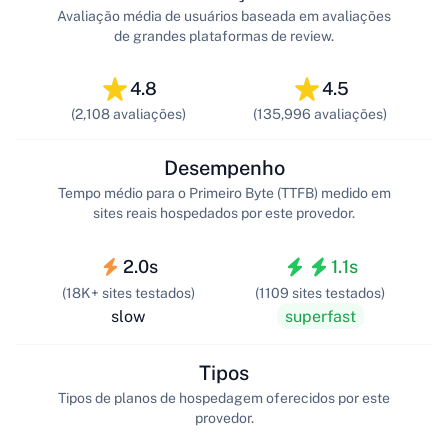
Avaliação média de usuários baseada em avaliações
de grandes plataformas de review.
4.8
4.5
(2,108 avaliações)
(135,996 avaliações)
Desempenho
Tempo médio para o Primeiro Byte (TTFB) medido em
sites reais hospedados por este provedor.
2.0s
1.1s
(18K+ sites testados)
(1109 sites testados)
slow
superfast
Tipos
Tipos de planos de hospedagem oferecidos por este
provedor.