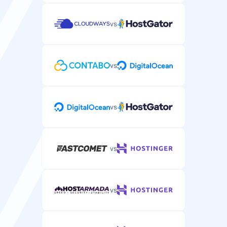
vs
vs
vs
vs
vs