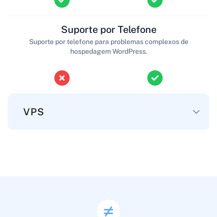
Suporte por Telefone
Suporte por telefone para problemas complexos de
hospedagem WordPress.
VPS
Principal
Espaço em Disco
Espaço de armazenamento para seus arquivos de
servidor, aplicações e dados.