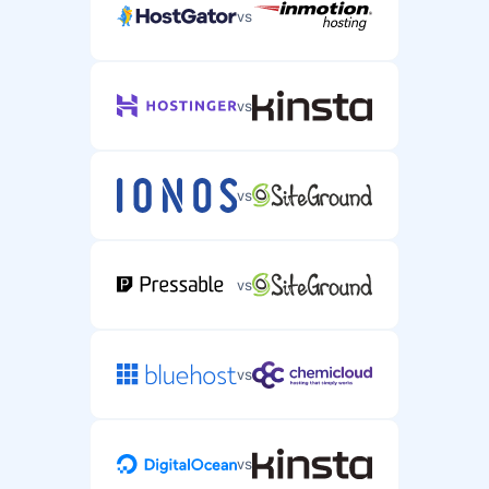
vs
vs
vs
vs
vs
vs