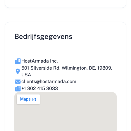
Bedrijfsgegevens
HostArmada Inc.
501 Silverside Rd, Wilmington, DE, 19809,
USA
clients@hostarmada.com
+1 302 415 3033