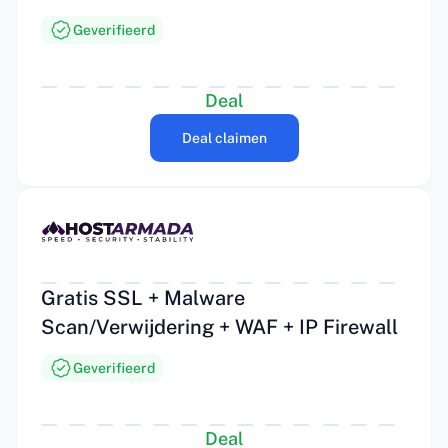
Geverifieerd
Deal
Deal claimen
Gratis SSL + Malware
Scan/Verwijdering + WAF + IP Firewall
Geverifieerd
Deal