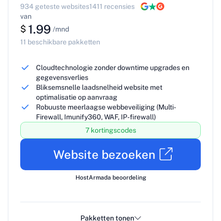
934 geteste websites
1411 recensies
van
1.99
$
/mnd
11 beschikbare pakketten
Cloudtechnologie zonder downtime upgrades en
gegevensverlies
Bliksemsnelle laadsnelheid website met
optimalisatie op aanvraag
Robuuste meerlaagse webbeveiliging (Multi-
Firewall, Imunify360, WAF, IP-firewall)
7 kortingscodes
Website bezoeken
HostArmada beoordeling
Pakketten tonen