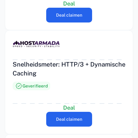
Deal
Deal claimen
Snelheidsmeter: HTTP/3 + Dynamische
Caching
Geverifieerd
Deal
Deal claimen