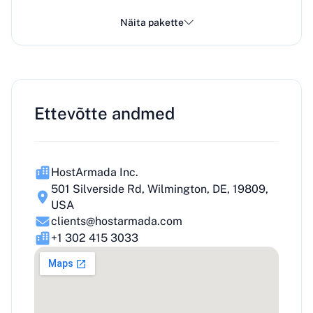
Näita pakette
Ettevõtte andmed
HostArmada Inc.
501 Silverside Rd, Wilmington, DE, 19809,
USA
clients@hostarmada.com
+1 302 415 3033