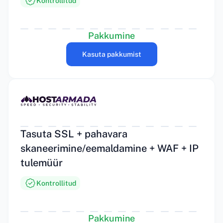
Kontrollitud
Pakkumine
Kasuta pakkumist
Tasuta SSL + pahavara
skaneerimine/eemaldamine + WAF + IP
tulemüür
Kontrollitud
Pakkumine