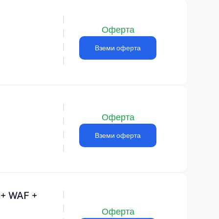
Оферта
Вземи оферта
Оферта
Вземи оферта
 + WAF +
Оферта