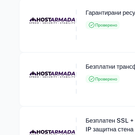
Гарантирани ресу
Проверено
Безплатни трансф
Проверено
Безплатен SSL +
IP защитна стена