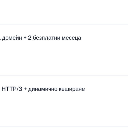
 домейн + 2 безплатни месеца
: HTTP/3 + динамично кеширане