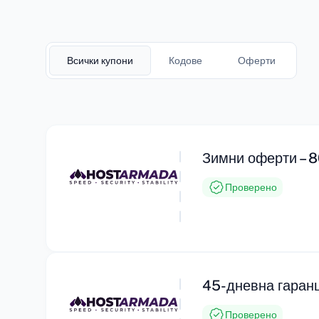
Всички купони
Кодове
Оферти
Зимни оферти – 8
Проверено
45-дневна гаран
Проверено