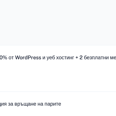
0% от WordPress и уеб хостинг + 2 безплатни м
ция за връщане на парите