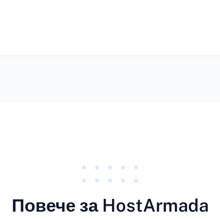
Повече за HostArmada