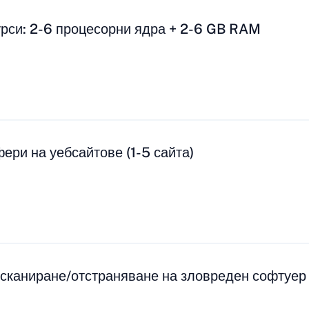
рси: 2-6 процесорни ядра + 2-6 GB RAM
ери на уебсайтове (1-5 сайта)
 сканиране/отстраняване на зловреден софтуер