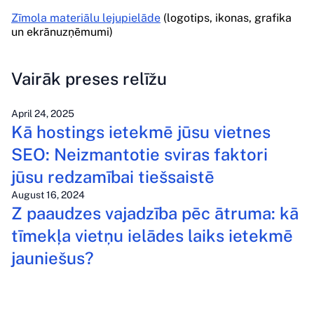
Zīmola materiālu lejupielāde
(logotips, ikonas, grafika
un ekrānuzņēmumi)
Vairāk preses relīžu
April 24, 2025
Kā hostings ietekmē jūsu vietnes
SEO: Neizmantotie sviras faktori
jūsu redzamībai tiešsaistē
August 16, 2024
Z paaudzes vajadzība pēc ātruma: kā
tīmekļa vietņu ielādes laiks ietekmē
jauniešus?