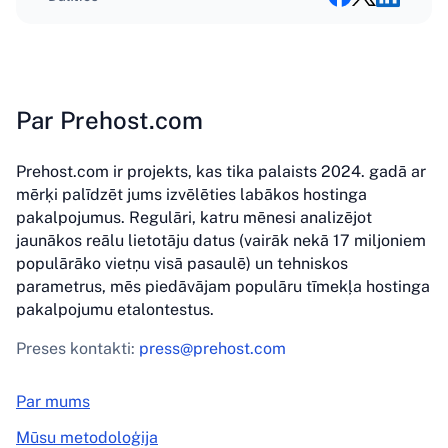
Par Prehost.com
Prehost.com ir projekts, kas tika palaists 2024. gadā ar
mērķi palīdzēt jums izvēlēties labākos hostinga
pakalpojumus. Regulāri, katru mēnesi analizējot
jaunākos reālu lietotāju datus (vairāk nekā 17 miljoniem
populārāko vietņu visā pasaulē) un tehniskos
parametrus, mēs piedāvājam populāru tīmekļa hostinga
pakalpojumu etalontestus.
Preses kontakti:
press@prehost.com
Par mums
Mūsu metodoloģija