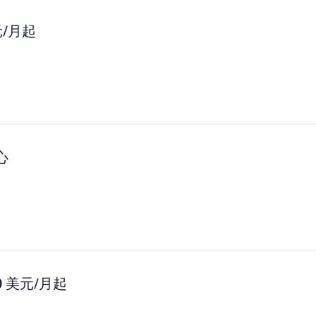
元/月起
心
0 美元/月起