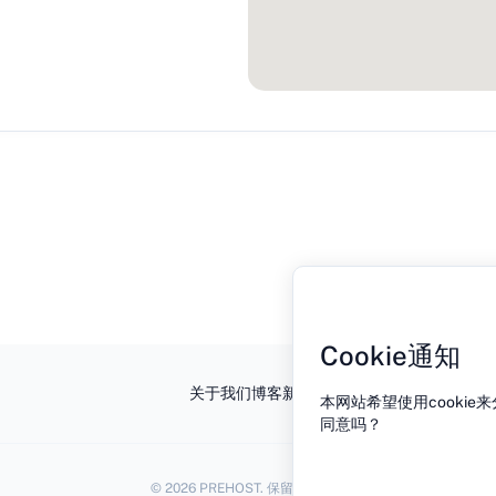
Cookie通知
关于我们
博客
新闻
联系方式
隐私政策
本网站希望使用cooki
同意吗？
© 2026 PREHOST. 保留所有权利