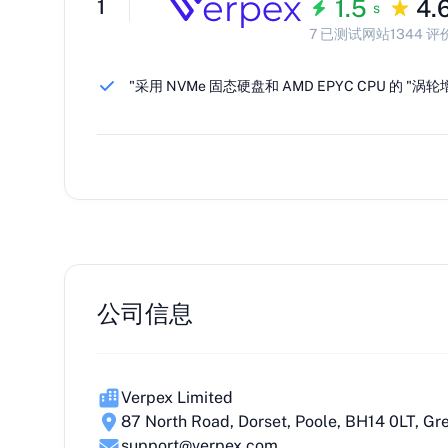
1.5
4.
1
s
7 已测试网站
1344 评
"采用 NVMe 固态硬盘和 AMD EPYC CPU 的 "涡
公司信息
Verpex Limited
87 North Road, Dorset, Poole, BH14 0LT, Gre
support@verpex.com