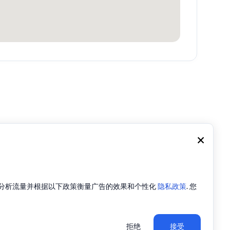
×
e来分析流量并根据以下政策衡量广告的效果和个性化
隐私政策
. 您
拒绝
接受