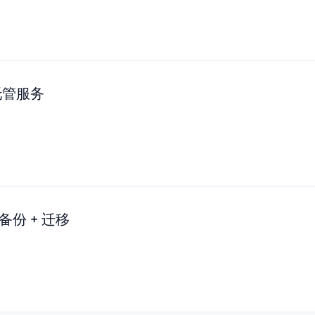
 托管服务
 备份 + 迁移