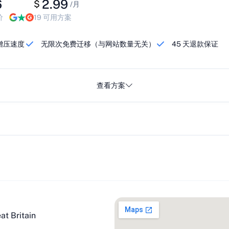
6
2.99
$
/月
价
19 可用方案
轮增压速度
无限次免费迁移（与网站数量无关）
45 天退款保证
查看方案
at Britain