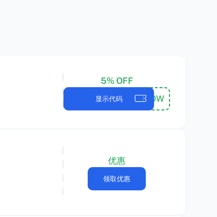
5% OFF
5OFFNOW
显示代码
优惠
领取优惠