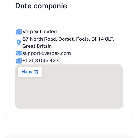
Date companie
Verpex Limited
87 North Road, Dorset, Poole, BH14 0LT,
Great Britain
support@verpex.com
+1 203 095 4271