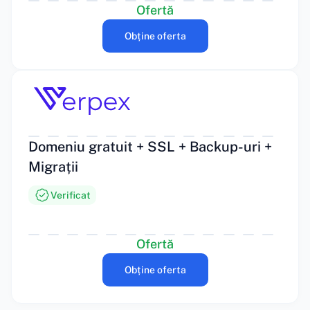
Ofertă
Obține oferta
Domeniu gratuit + SSL + Backup-uri +
Migrații
Verificat
Ofertă
Obține oferta