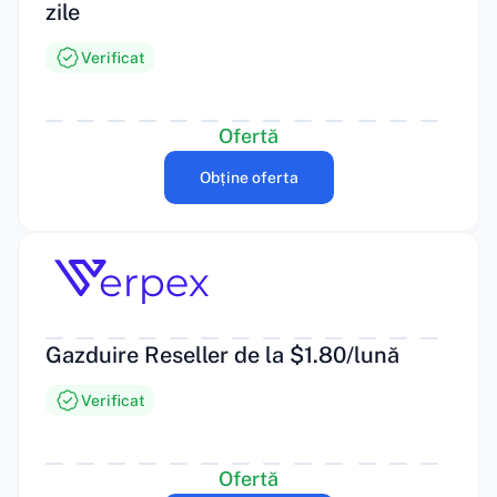
zile
Verificat
Ofertă
Obține oferta
Gazduire Reseller de la $1.80/lună
Verificat
Ofertă