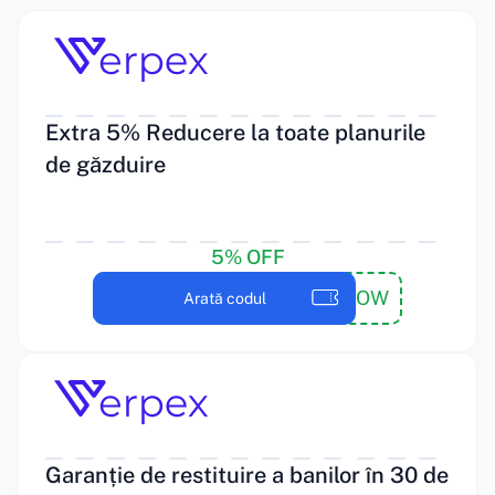
Extra 5% Reducere la toate planurile
de găzduire
5% OFF
5OFFNOW
Arată codul
Garanție de restituire a banilor în 30 de