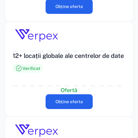
Obține oferta
12+ locații globale ale centrelor de date
Verificat
Ofertă
Obține oferta