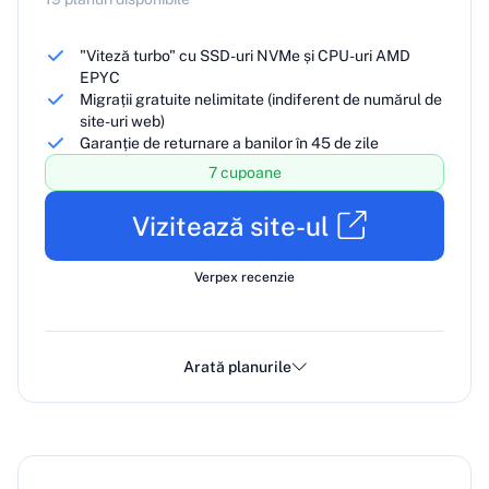
"Viteză turbo" cu SSD-uri NVMe și CPU-uri AMD
EPYC
Migrații gratuite nelimitate (indiferent de numărul de
site-uri web)
Garanție de returnare a banilor în 45 de zile
7 cupoane
Vizitează site-ul
Verpex recenzie
Arată planurile