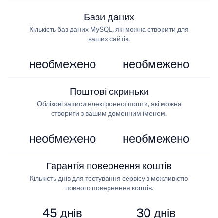
Бази даних
Кількість баз даних MySQL, які можна створити для
ваших сайтів.
необмежено
необмежено
Поштові скриньки
Облікові записи електронної пошти, які можна
створити з вашим доменним іменем.
необмежено
необмежено
Гарантія повернення коштів
Кількість днів для тестування сервісу з можливістю
повного повернення коштів.
45 днів
30 днів