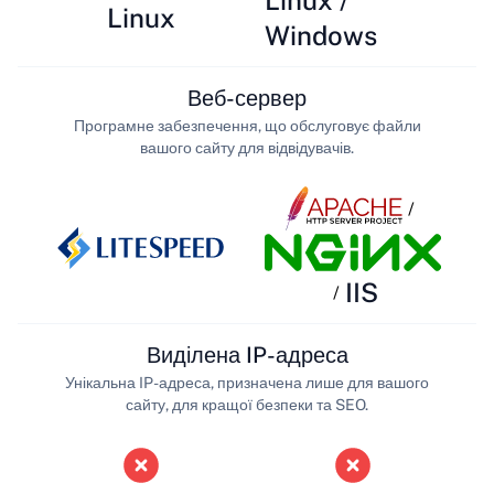
Linux /
Linux
Windows
Веб-сервер
Програмне забезпечення, що обслуговує файли
вашого сайту для відвідувачів.
/
IIS
/
Виділена IP-адреса
Унікальна IP-адреса, призначена лише для вашого
сайту, для кращої безпеки та SEO.