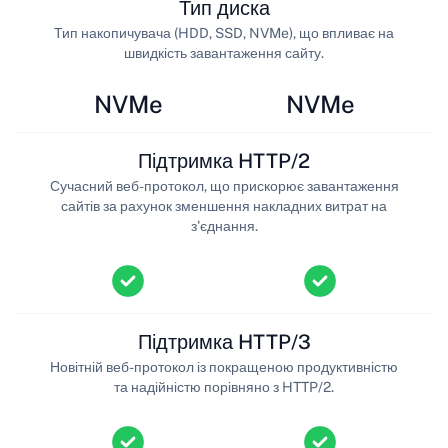
Тип диска
Тип накопичувача (HDD, SSD, NVMe), що впливає на
швидкість завантаження сайту.
NVMe
NVMe
Підтримка HTTP/2
Сучасний веб-протокол, що прискорює завантаження
сайтів за рахунок зменшення накладних витрат на
з'єднання.
Підтримка HTTP/3
Новітній веб-протокол із покращеною продуктивністю
та надійністю порівняно з HTTP/2.