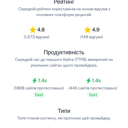
Рейтинг
Середній рейтинг користувачів на основі відгуків з
основних платформ рецензій.
4.8
4.9
(1,573 відгуки)
(149 відгуки)
Продуктивність
Середній час до першого байта (TTFB), виміряний на
реальних сайтах цього провайдера.
1.4s
1.4s
(1808 сайтів протестовано)
(445 сайтів протестовано)
fast
fast
Типи
Типи планів хостингу, які пропонує цей провайдер.