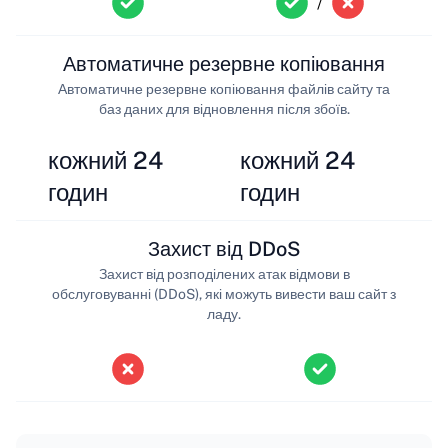
/
Автоматичне резервне копіювання
Автоматичне резервне копіювання файлів сайту та
баз даних для відновлення після збоїв.
кожний 24
кожний 24
годин
годин
Захист від DDoS
Захист від розподілених атак відмови в
обслуговуванні (DDoS), які можуть вивести ваш сайт з
ладу.