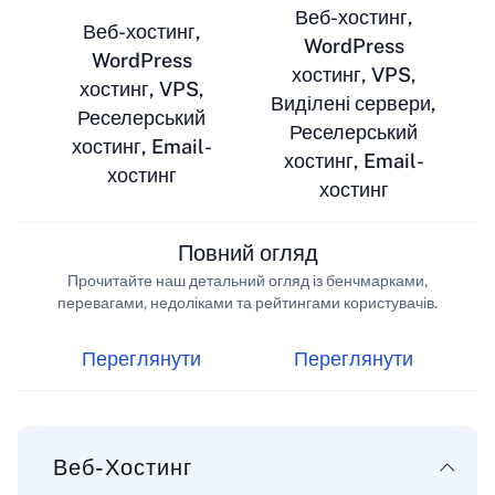
Веб-хостинг,
Веб-хостинг,
WordPress
WordPress
хостинг, VPS,
хостинг, VPS,
Виділені сервери,
Реселерський
Реселерський
хостинг, Email-
хостинг, Email-
хостинг
хостинг
Повний огляд
Прочитайте наш детальний огляд із бенчмарками,
перевагами, недоліками та рейтингами користувачів.
Переглянути
Переглянути
Веб-Хостинг