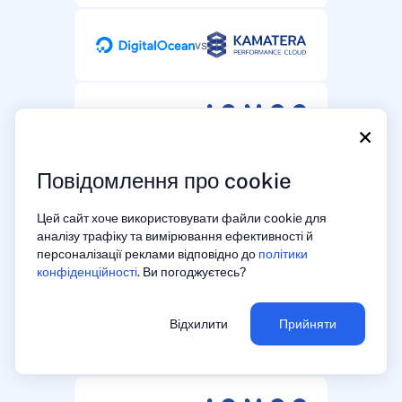
vs
vs
×
Повідомлення про cookie
vs
Цей сайт хоче використовувати файли cookie для
аналізу трафіку та вимірювання ефективності й
персоналізації реклами відповідно до
політики
vs
конфіденційності
. Ви погоджуєтесь?
Відхилити
Прийняти
vs