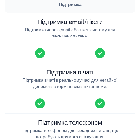
Підтримка
Підтримка email/тікети
Підтримка через email або тікет-систему для
технічних питань.
Підтримка в чаті
Підтримка в чаті в реальному часі для негайної
допомоги з терміновими питаннями.
Підтримка телефоном
Підтримка телефоном для складних питань, що
потребують прямого спілкування.