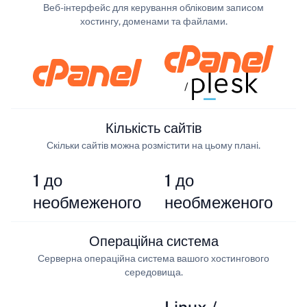
Веб-інтерфейс для керування обліковим записом
хостингу, доменами та файлами.
/
Кількість сайтів
Скільки сайтів можна розмістити на цьому плані.
1 до
1 до
необмеженого
необмеженого
Операційна система
Серверна операційна система вашого хостингового
середовища.