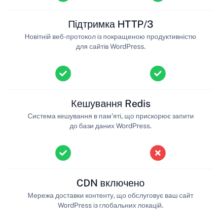
Підтримка HTTP/3
Новітній веб-протокол із покращеною продуктивністю
для сайтів WordPress.
Кешування Redis
Система кешування в пам'яті, що прискорює запити
до бази даних WordPress.
CDN включено
Мережа доставки контенту, що обслуговує ваш сайт
WordPress із глобальних локацій.