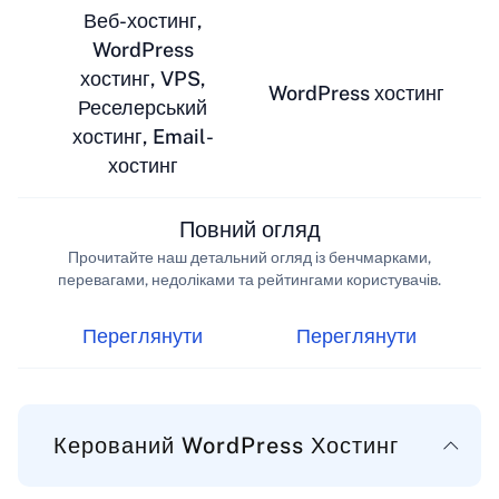
Веб-хостинг,
WordPress
хостинг, VPS,
WordPress хостинг
Реселерський
хостинг, Email-
хостинг
Повний огляд
Прочитайте наш детальний огляд із бенчмарками,
перевагами, недоліками та рейтингами користувачів.
Переглянути
Переглянути
Керований WordPress Хостинг