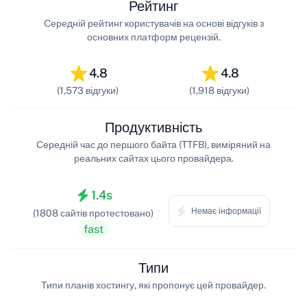
Рейтинг
Середній рейтинг користувачів на основі відгуків з
основних платформ рецензій.
4.8
4.8
(1,573 відгуки)
(1,918 відгуки)
Продуктивність
Середній час до першого байта (TTFB), виміряний на
реальних сайтах цього провайдера.
1.4s
Немає інформації
(1808 сайтів протестовано)
fast
Типи
Типи планів хостингу, які пропонує цей провайдер.