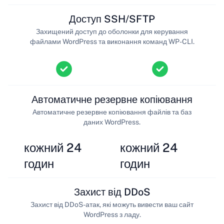
Доступ SSH/SFTP
Захищений доступ до оболонки для керування
файлами WordPress та виконання команд WP-CLI.
Автоматичне резервне копіювання
Автоматичне резервне копіювання файлів та баз
даних WordPress.
кожний 24
кожний 24
годин
годин
Захист від DDoS
Захист від DDoS-атак, які можуть вивести ваш сайт
WordPress з ладу.