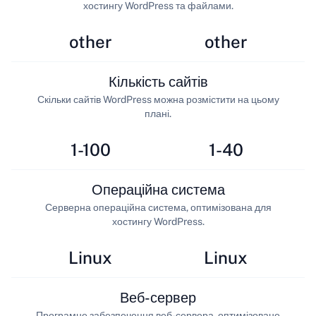
хостингу WordPress та файлами.
other
other
Кількість сайтів
Скільки сайтів WordPress можна розмістити на цьому
плані.
1-100
1-40
Операційна система
Серверна операційна система, оптимізована для
хостингу WordPress.
Linux
Linux
Веб-сервер
Програмне забезпечення веб-сервера, оптимізоване