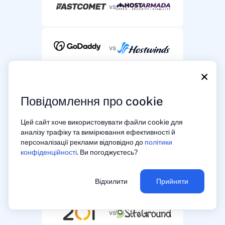
vs
vs
×
vs
Повідомлення про cookie
Цей сайт хоче використовувати файли cookie для
vs
аналізу трафіку та вимірювання ефективності й
персоналізації реклами відповідно до
політики
конфіденційності
. Ви погоджуєтесь?
vs
Відхилити
Прийняти
vs