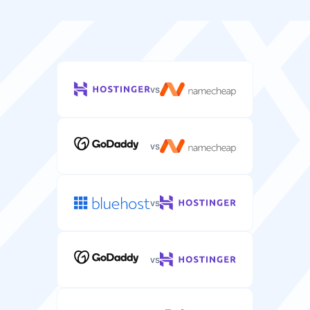
vs
vs
vs
vs