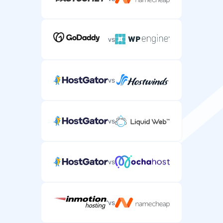
vs
vs
vs
vs
vs