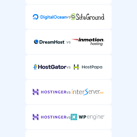
vs
vs
vs
vs
vs