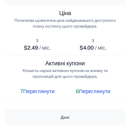
Ціна
Початкова щомісячна ціна найдешевшого доступного
плану хостингу цього провайдера.
з
з
$2.49
/ міс.
$4.00
/ міс.
Активні купони
Кількість наразі активних купонів на знижку та
пропозицій для цього провайдера.
7
Переглянути
6
Переглянути
Дані