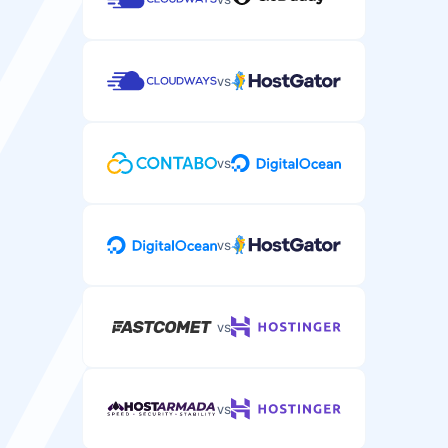
vs
vs
vs
vs
vs