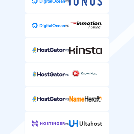
vs
vs
vs
vs
vs
vs