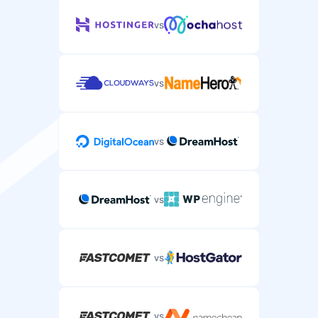
vs
vs
vs
vs
vs
vs