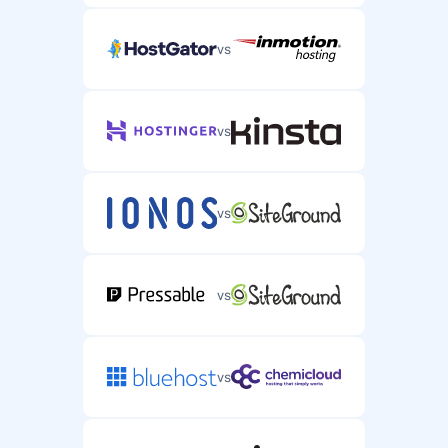
vs
vs
vs
vs
vs