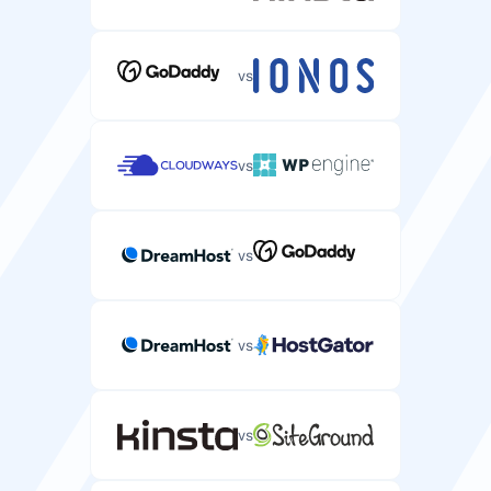
vs
vs
vs
vs
vs