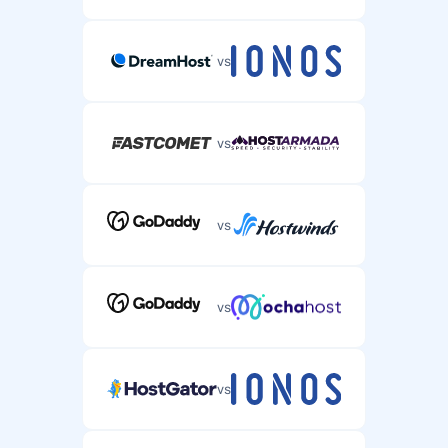
vs
vs
vs
vs
vs