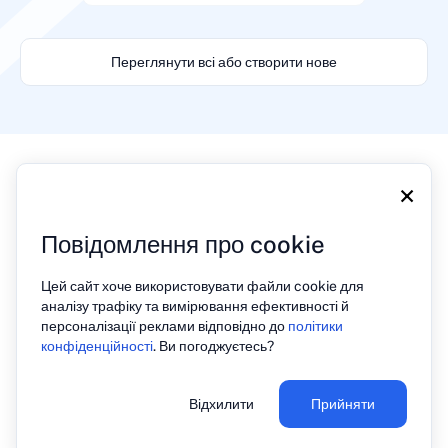
Переглянути всі або створити нове
×
Повідомлення про cookie
Про нас
Блог
Преса
Контакти
Цей сайт хоче використовувати файли cookie для
Політика конфіденційності
аналізу трафіку та вимірювання ефективності й
персоналізації реклами відповідно до
політики
конфіденційності
. Ви погоджуєтесь?
© 2026 PREHOST. Усі права захищено
Відхилити
Прийняти