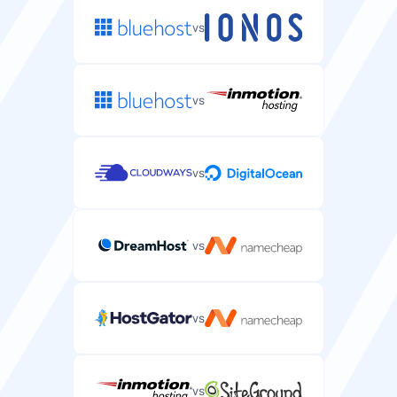
vs
vs
vs
vs
vs
vs