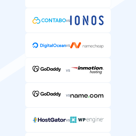
vs
vs
vs
vs
vs