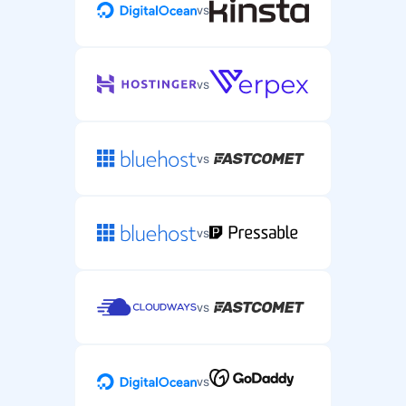
vs
vs
vs
vs
vs
vs