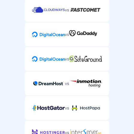
vs
vs
vs
vs
vs
vs