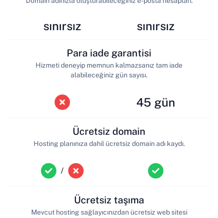
Domain adınızla oluşturabileceğiniz e-posta hesapları.
sınırsız
sınırsız
Para iade garantisi
Hizmeti deneyip memnun kalmazsanız tam iade
alabileceğiniz gün sayısı.
45 gün
Ücretsiz domain
Hosting planınıza dahil ücretsiz domain adı kaydı.
/
Ücretsiz taşıma
Mevcut hosting sağlayıcınızdan ücretsiz web sitesi