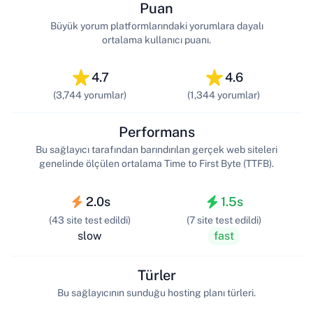
Puan
Büyük yorum platformlarındaki yorumlara dayalı
ortalama kullanıcı puanı.
4.7
4.6
(3,744 yorumlar)
(1,344 yorumlar)
Performans
Bu sağlayıcı tarafından barındırılan gerçek web siteleri
genelinde ölçülen ortalama Time to First Byte (TTFB).
2.0s
1.5s
(43 site test edildi)
(7 site test edildi)
slow
fast
Türler
Bu sağlayıcının sunduğu hosting planı türleri.