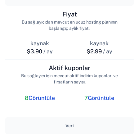
Fiyat
Bu sağlayıcıdan mevcut en ucuz hosting planının
başlangıç aylık fiyatı.
kaynak
kaynak
$3.90
/ ay
$2.99
/ ay
Aktif kuponlar
Bu sağlayıcı için mevcut aktif indirim kuponları ve
fırsatların sayısı.
8
Görüntüle
7
Görüntüle
Veri