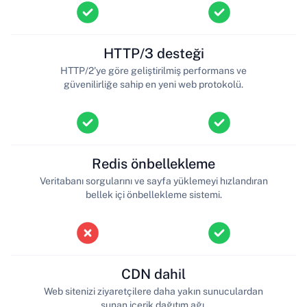
HTTP/3 desteği
HTTP/2'ye göre geliştirilmiş performans ve
güvenilirliğe sahip en yeni web protokolü.
Redis önbellekleme
Veritabanı sorgularını ve sayfa yüklemeyi hızlandıran
bellek içi önbellekleme sistemi.
CDN dahil
Web sitenizi ziyaretçilere daha yakın sunuculardan
sunan içerik dağıtım ağı.