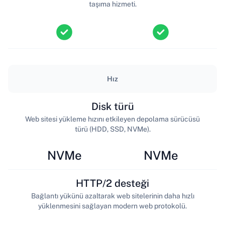
taşıma hizmeti.
Hız
Disk türü
Web sitesi yükleme hızını etkileyen depolama sürücüsü
türü (HDD, SSD, NVMe).
NVMe
NVMe
HTTP/2 desteği
Bağlantı yükünü azaltarak web sitelerinin daha hızlı
yüklenmesini sağlayan modern web protokolü.