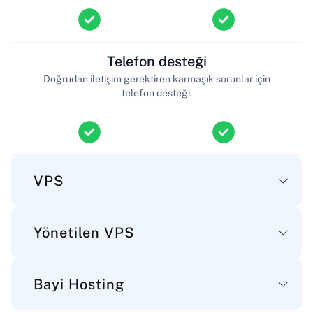
Telefon desteği
Doğrudan iletişim gerektiren karmaşık sorunlar için
telefon desteği.
VPS
Yönetilen VPS
Ana
Bayi Hosting
Disk alanı
Ana
Sunucu dosyalarınız, uygulamalarınız ve verileriniz için