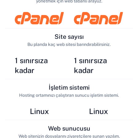
yönetmek için web tabanlı arayüz.
Site sayısı
Bu planda kaç web sitesi barındırabilirsiniz.
1 sınırsıza
1 sınırsıza
kadar
kadar
İşletim sistemi
Hosting ortamınızı çalıştıran sunucu işletim sistemi.
Linux
Linux
Web sunucusu
Web sitenizin dosyalarını ziyaretçilere sunan yazılım.