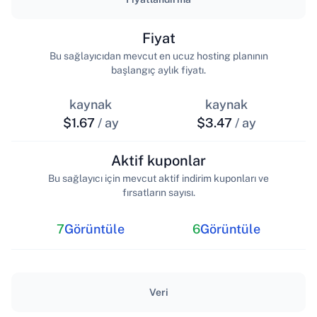
Fiyat
Bu sağlayıcıdan mevcut en ucuz hosting planının
başlangıç aylık fiyatı.
kaynak
kaynak
$1.67
/ ay
$3.47
/ ay
Aktif kuponlar
Bu sağlayıcı için mevcut aktif indirim kuponları ve
fırsatların sayısı.
7
Görüntüle
6
Görüntüle
Veri