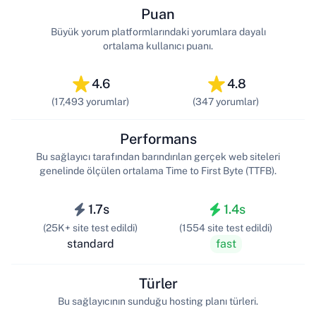
Puan
Büyük yorum platformlarındaki yorumlara dayalı
ortalama kullanıcı puanı.
4.6
4.8
(17,493 yorumlar)
(347 yorumlar)
Performans
Bu sağlayıcı tarafından barındırılan gerçek web siteleri
genelinde ölçülen ortalama Time to First Byte (TTFB).
1.7s
1.4s
(25K+ site test edildi)
(1554 site test edildi)
standard
fast
Türler
Bu sağlayıcının sunduğu hosting planı türleri.