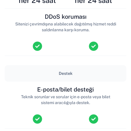
her 24 saat
her 24 saat
DDoS koruması
Sitenizi çevrimdışına alabilecek dağıtılmış hizmet reddi
saldırılarına karşı koruma.
Destek
E-posta/bilet desteği
Teknik sorunlar ve sorular için e-posta veya bilet
sistemi aracılığıyla destek.