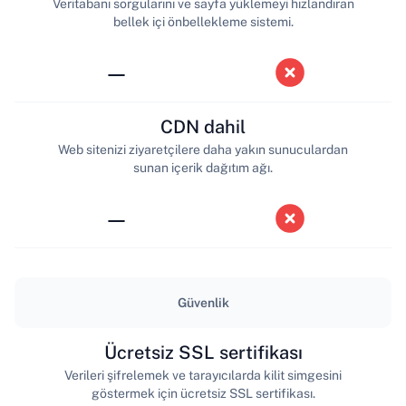
Veritabanı sorgularını ve sayfa yüklemeyi hızlandıran
bellek içi önbellekleme sistemi.
—
CDN dahil
Web sitenizi ziyaretçilere daha yakın sunuculardan
sunan içerik dağıtım ağı.
—
Güvenlik
Ücretsiz SSL sertifikası
Verileri şifrelemek ve tarayıcılarda kilit simgesini
göstermek için ücretsiz SSL sertifikası.