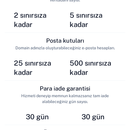
veritabanı sayısı.
2 sınırsıza
5 sınırsıza
kadar
kadar
Posta kutuları
Domain adınızla oluşturabileceğiniz e-posta hesapları.
25 sınırsıza
500 sınırsıza
kadar
kadar
Para iade garantisi
Hizmeti deneyip memnun kalmazsanız tam iade
alabileceğiniz gün sayısı.
30 gün
30 gün