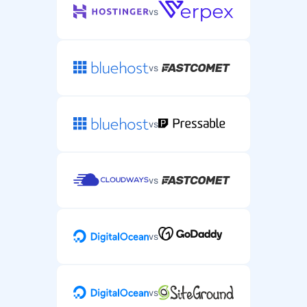
vs
vs
vs
vs
vs
vs