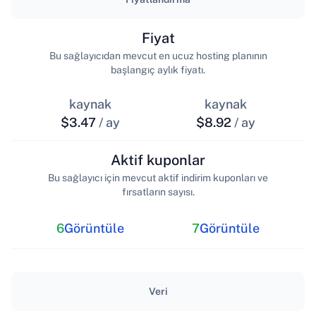
Fiyat
Bu sağlayıcıdan mevcut en ucuz hosting planının
başlangıç aylık fiyatı.
kaynak
kaynak
$3.47
/ ay
$8.92
/ ay
Aktif kuponlar
Bu sağlayıcı için mevcut aktif indirim kuponları ve
fırsatların sayısı.
6
Görüntüle
7
Görüntüle
Veri