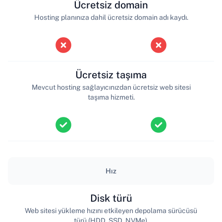
Ücretsiz domain
Hosting planınıza dahil ücretsiz domain adı kaydı.
Ücretsiz taşıma
Mevcut hosting sağlayıcınızdan ücretsiz web sitesi
taşıma hizmeti.
Hız
Disk türü
Web sitesi yükleme hızını etkileyen depolama sürücüsü
türü (HDD, SSD, NVMe).