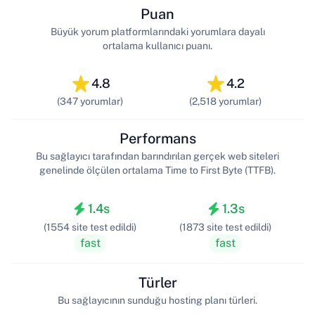
Puan
Büyük yorum platformlarındaki yorumlara dayalı
ortalama kullanıcı puanı.
4.8
4.2
(347 yorumlar)
(2,518 yorumlar)
Performans
Bu sağlayıcı tarafından barındırılan gerçek web siteleri
genelinde ölçülen ortalama Time to First Byte (TTFB).
1.4s
1.3s
(1554 site test edildi)
(1873 site test edildi)
fast
fast
Türler
Bu sağlayıcının sunduğu hosting planı türleri.