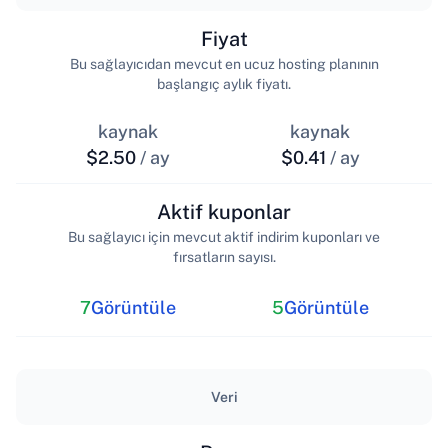
Fiyat
Bu sağlayıcıdan mevcut en ucuz hosting planının
başlangıç aylık fiyatı.
kaynak
kaynak
$2.50
/ ay
$0.41
/ ay
Aktif kuponlar
Bu sağlayıcı için mevcut aktif indirim kuponları ve
fırsatların sayısı.
7
Görüntüle
5
Görüntüle
Veri