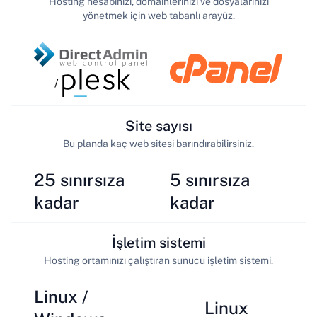
Hosting hesabınızı, domainlerinizi ve dosyalarınızı
yönetmek için web tabanlı arayüz.
/
Site sayısı
Bu planda kaç web sitesi barındırabilirsiniz.
25 sınırsıza
5 sınırsıza
kadar
kadar
İşletim sistemi
Hosting ortamınızı çalıştıran sunucu işletim sistemi.
Linux /
Linux