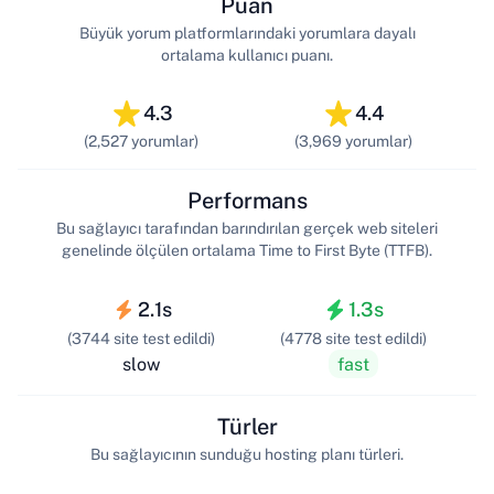
Puan
Büyük yorum platformlarındaki yorumlara dayalı
ortalama kullanıcı puanı.
4.3
4.4
(2,527 yorumlar)
(3,969 yorumlar)
Performans
Bu sağlayıcı tarafından barındırılan gerçek web siteleri
genelinde ölçülen ortalama Time to First Byte (TTFB).
2.1s
1.3s
(3744 site test edildi)
(4778 site test edildi)
slow
fast
Türler
Bu sağlayıcının sunduğu hosting planı türleri.