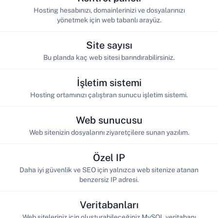
Hosting hesabınızı, domainlerinizi ve dosyalarınızı
yönetmek için web tabanlı arayüz.
Site sayısı
Bu planda kaç web sitesi barındırabilirsiniz.
İşletim sistemi
Hosting ortamınızı çalıştıran sunucu işletim sistemi.
Web sunucusu
Web sitenizin dosyalarını ziyaretçilere sunan yazılım.
Özel IP
Daha iyi güvenlik ve SEO için yalnızca web sitenize atanan
benzersiz IP adresi.
Veritabanları
Web siteleriniz için oluşturabileceğiniz MySQL veritabanı