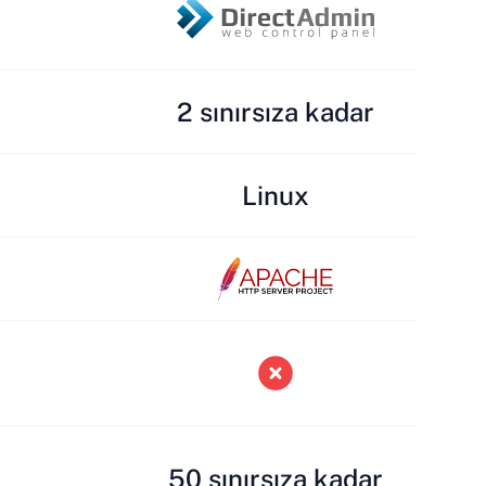
2 sınırsıza kadar
Linux
50 sınırsıza kadar