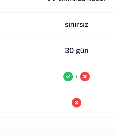
sınırsız
30 gün
/