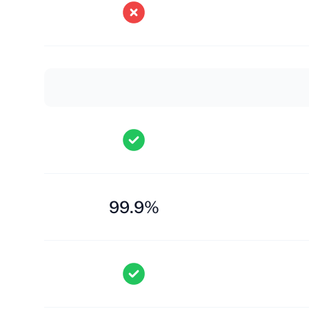
99.9%