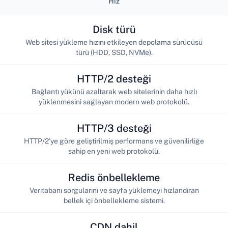
Hız
Disk türü
Web sitesi yükleme hızını etkileyen depolama sürücüsü
türü (HDD, SSD, NVMe).
HTTP/2 desteği
Bağlantı yükünü azaltarak web sitelerinin daha hızlı
yüklenmesini sağlayan modern web protokolü.
HTTP/3 desteği
HTTP/2'ye göre geliştirilmiş performans ve güvenilirliğe
sahip en yeni web protokolü.
Redis önbellekleme
Veritabanı sorgularını ve sayfa yüklemeyi hızlandıran
bellek içi önbellekleme sistemi.
CDN dahil