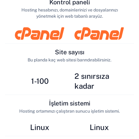
Kontrol paneli
Hosting hesabınızı, domainlerinizi ve dosyalarınızı
yönetmek için web tabanlı arayüz.
Site sayısı
Bu planda kaç web sitesi barındırabilirsiniz.
2 sınırsıza
1-100
kadar
İşletim sistemi
Hosting ortamınızı çalıştıran sunucu işletim sistemi.
Linux
Linux