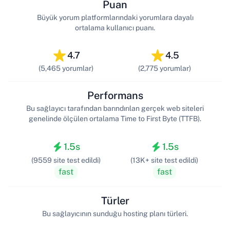
Puan
Büyük yorum platformlarındaki yorumlara dayalı
ortalama kullanıcı puanı.
4.7
4.5
(5,465 yorumlar)
(2,775 yorumlar)
Performans
Bu sağlayıcı tarafından barındırılan gerçek web siteleri
genelinde ölçülen ortalama Time to First Byte (TTFB).
1.5s
1.5s
(9559 site test edildi)
(13K+ site test edildi)
fast
fast
Türler
Bu sağlayıcının sunduğu hosting planı türleri.