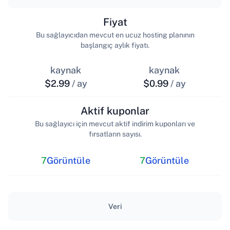
Fiyat
Bu sağlayıcıdan mevcut en ucuz hosting planının
başlangıç aylık fiyatı.
kaynak
kaynak
$2.99
/ ay
$0.99
/ ay
Aktif kuponlar
Bu sağlayıcı için mevcut aktif indirim kuponları ve
fırsatların sayısı.
7
Görüntüle
7
Görüntüle
Veri