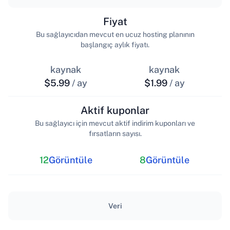
Fiyat
Bu sağlayıcıdan mevcut en ucuz hosting planının
başlangıç aylık fiyatı.
kaynak
kaynak
$5.99
/ ay
$1.99
/ ay
Aktif kuponlar
Bu sağlayıcı için mevcut aktif indirim kuponları ve
fırsatların sayısı.
12
Görüntüle
8
Görüntüle
Veri