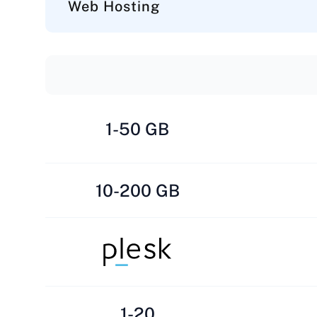
Web Hosting
1-50 GB
10-200 GB
1-20