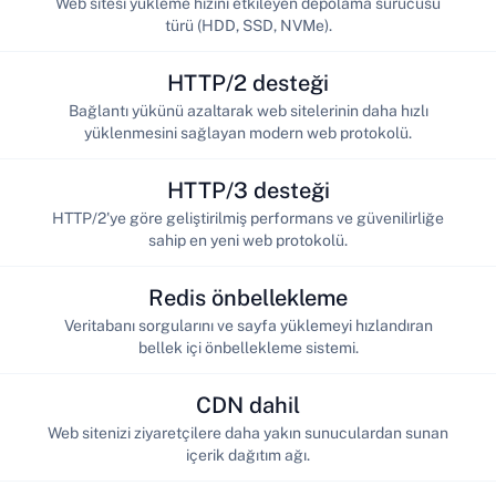
Web sitesi yükleme hızını etkileyen depolama sürücüsü
türü (HDD, SSD, NVMe).
HTTP/2 desteği
Bağlantı yükünü azaltarak web sitelerinin daha hızlı
yüklenmesini sağlayan modern web protokolü.
HTTP/3 desteği
HTTP/2'ye göre geliştirilmiş performans ve güvenilirliğe
sahip en yeni web protokolü.
Redis önbellekleme
Veritabanı sorgularını ve sayfa yüklemeyi hızlandıran
bellek içi önbellekleme sistemi.
CDN dahil
Web sitenizi ziyaretçilere daha yakın sunuculardan sunan
içerik dağıtım ağı.