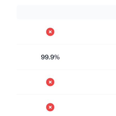
99.9%