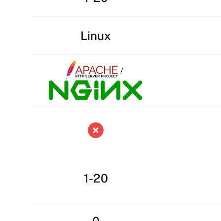
Linux
/
1-20