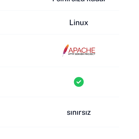
Linux
sınırsız