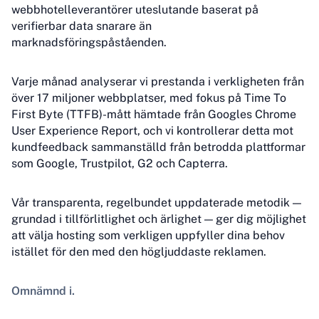
webbhotelleverantörer uteslutande baserat på
verifierbar data snarare än
marknadsföringspåståenden.
Varje månad analyserar vi prestanda i verkligheten från
över 17 miljoner webbplatser, med fokus på Time To
First Byte (TTFB)-mått hämtade från Googles Chrome
User Experience Report, och vi kontrollerar detta mot
kundfeedback sammanställd från betrodda plattformar
som Google, Trustpilot, G2 och Capterra.
Vår transparenta, regelbundet uppdaterade metodik —
grundad i tillförlitlighet och ärlighet — ger dig möjlighet
att välja hosting som verkligen uppfyller dina behov
istället för den med den högljuddaste reklamen.
Omnämnd i.