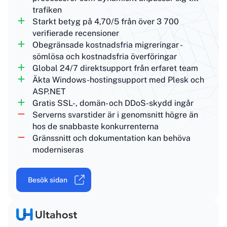
trafiken
Starkt betyg på 4,70/5 från över 3 700
verifierade recensioner
Obegränsade kostnadsfria migreringar -
sömlösa och kostnadsfria överföringar
Global 24/7 direktsupport från erfaret team
Äkta Windows-hostingsupport med Plesk och
ASP.NET
Gratis SSL-, domän- och DDoS-skydd ingår
Serverns svarstider är i genomsnitt högre än
hos de snabbaste konkurrenterna
Gränssnitt och dokumentation kan behöva
moderniseras
Besök sidan