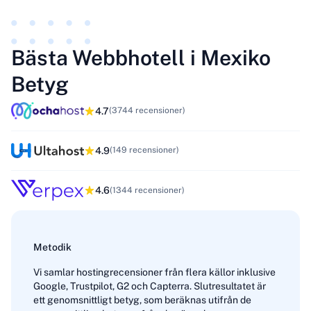
Bästa Webbhotell i Mexiko
Betyg
4.7
(3744 recensioner)
4.9
(149 recensioner)
4.6
(1344 recensioner)
Metodik
Vi samlar hostingrecensioner från flera källor inklusive
Google, Trustpilot, G2 och Capterra. Slutresultatet är
ett genomsnittligt betyg, som beräknas utifrån de