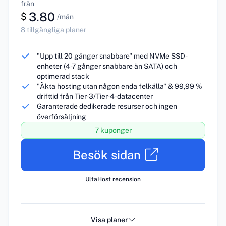
från
3.80
$
/mån
8 tillgängliga planer
"Upp till 20 gånger snabbare" med NVMe SSD-
enheter (4-7 gånger snabbare än SATA) och
optimerad stack
"Äkta hosting utan någon enda felkälla" & 99,99 %
drifttid från Tier-3/Tier-4-datacenter
Garanterade dedikerade resurser och ingen
överförsäljning
7 kuponger
Besök sidan
UltaHost recension
Visa planer