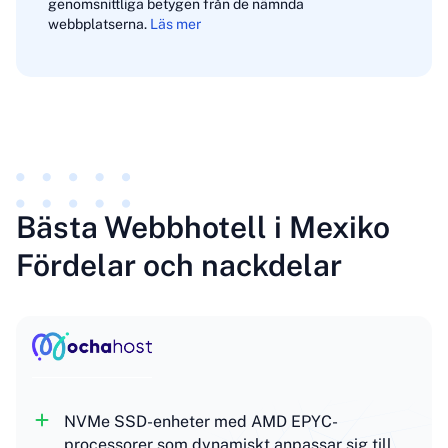
genomsnittliga betygen från de nämnda
webbplatserna.
Läs mer
Bästa Webbhotell i Mexiko
Fördelar och nackdelar
NVMe SSD-enheter med AMD EPYC-
processorer som dynamiskt anpassar sig till