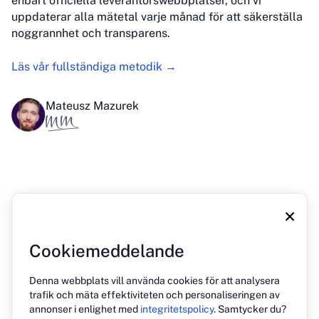
enbart officiella leverantörswebbplatser, och vi
uppdaterar alla mätetal varje månad för att säkerställa
noggrannhet och transparens.
Läs vår fullständiga metodik →
Mateusz Mazurek
×
Cookiemeddelande
Om oss
Blogg
Tryck på
Kontakt
Integritetspolicy
Denna webbplats vill använda cookies för att analysera
trafik och mäta effektiviteten och personaliseringen av
annonser i enlighet med
integritetspolicy
. Samtycker du?