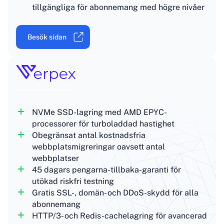
tillgängliga för abonnemang med högre nivåer
Besök sidan
NVMe SSD-lagring med AMD EPYC-
processorer för turboladdad hastighet
Obegränsat antal kostnadsfria
webbplatsmigreringar oavsett antal
webbplatser
45 dagars pengarna-tillbaka-garanti för
utökad riskfri testning
Gratis SSL-, domän- och DDoS-skydd för alla
abonnemang
HTTP/3- och Redis-cachelagring för avancerad