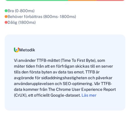
Bra (0-800ms)
Behöver förbättras (800ms - 1800ms)
Dålig (1800ms)
Metodik
Vi använder TTFB-måttet (Time To First Byte), som
mäter tiden från att en förfrågan skickas till en server
tills den första byten av data tas emot. TTFB är
avgörande för sidladdningshastigheten och påverkar
användarupplevelsen och SEO-optimering. Vår TTFB-
data kommer från The Chrome User Experience Report
(CrUX), ett officiellt Google-dataset.
Läs mer