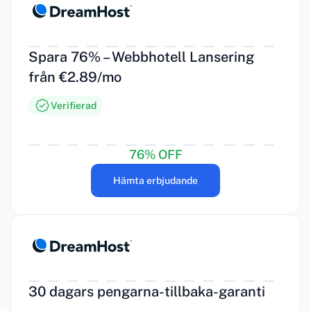
Spara 76% – Webbhotell Lansering
från €2.89/mo
Verifierad
76% OFF
Hämta erbjudande
30 dagars pengarna-tillbaka-garanti