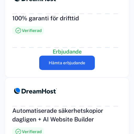
100% garanti för drifttid
Verifierad
Erbjudande
Hämta erbjudande
Automatiserade säkerhetskopior
dagligen + AI Website Builder
Verifierad