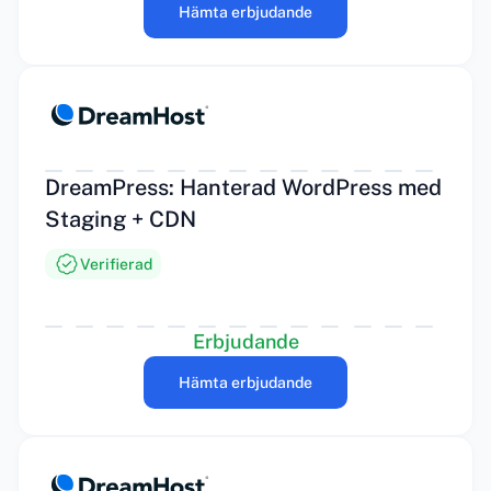
Hämta erbjudande
DreamPress: Hanterad WordPress med
Staging + CDN
Verifierad
Erbjudande
Hämta erbjudande