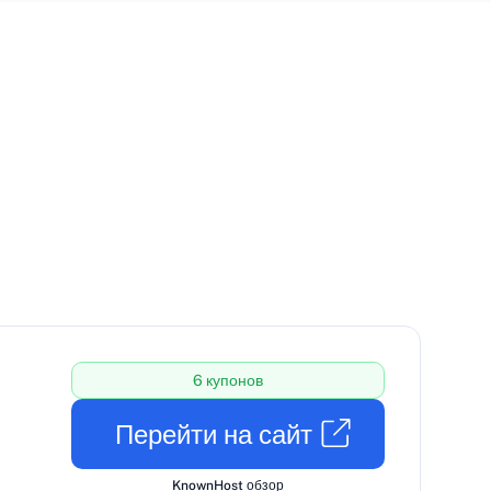
6 купонов
Перейти на сайт
KnownHost обзор