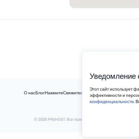
Уведомление 
Этот сайт использует ф
О нас
Блог
Нажмите
Свяжитесь с
Политика конфиденциал
эффективности и персо
конфиденциальности
. 
© 2026 PREHOST. Все права защищены