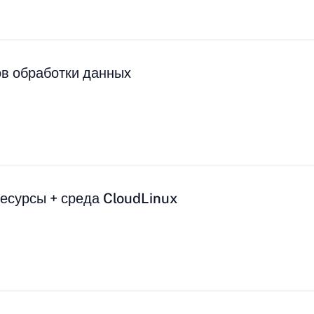
ов обработки данных
есурсы + среда CloudLinux