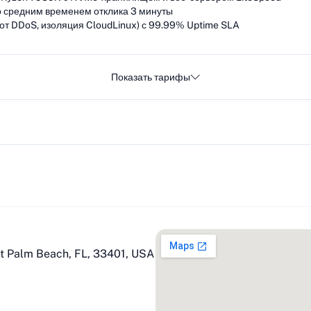
 средним временем отклика 3 минуты
от DDoS, изоляция CloudLinux) с 99.99% Uptime SLA
Показать тарифы
st Palm Beach, FL, 33401, USA