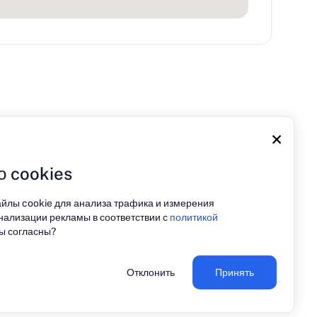
×
о cookies
айлы cookie для анализа трафика и измерения
ьности
нализации рекламы в соответствии с
политикой
Вы согласны?
Отклонить
Принять