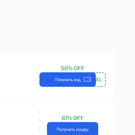
50% OFF
KH50DEAL
Показать код
61% OFF
Получить скидку