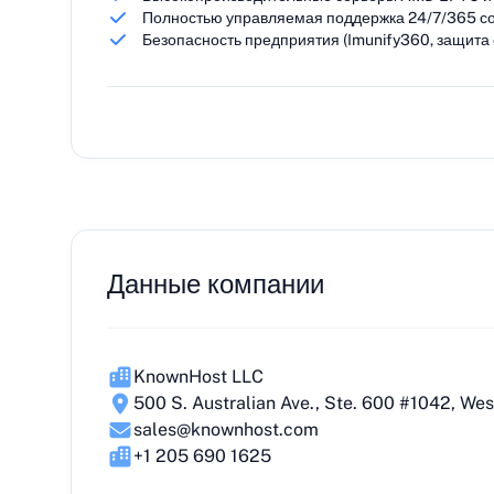
Полностью управляемая поддержка 24/7/365 со
Безопасность предприятия (Imunify360, защита 
Данные компании
KnownHost LLC
500 S. Australian Ave., Ste. 600 #1042, We
sales@knownhost.com
+1 205 690 1625