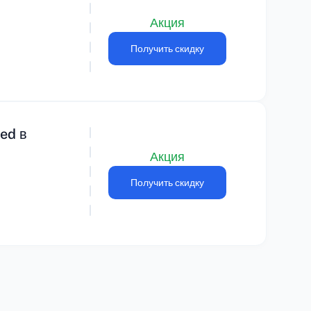
Акция
Получить скидку
ed в
Акция
Получить скидку