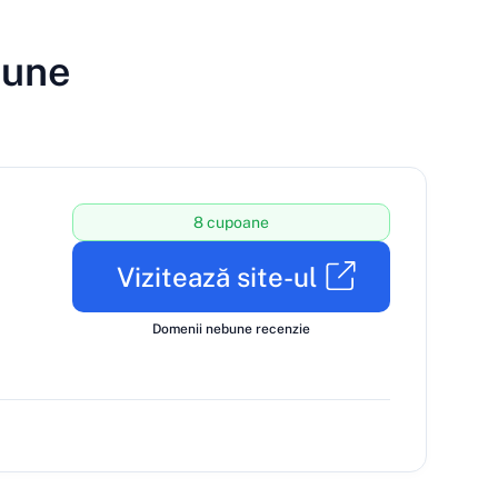
bune
8 cupoane
Vizitează site-ul
Domenii nebune recenzie