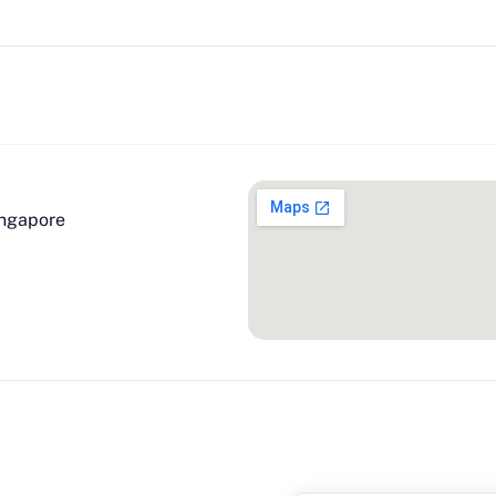
ingapore