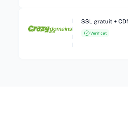
SSL gratuit + CD
Verificat