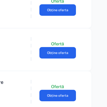
Ofertă
Obține oferta
Ofertă
Obține oferta
re
Ofertă
Obține oferta