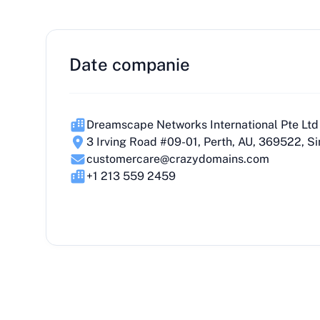
Date companie
Dreamscape Networks International Pte Ltd
3 Irving Road #09-01, Perth, AU, 369522, S
customercare@crazydomains.com
+1 213 559 2459