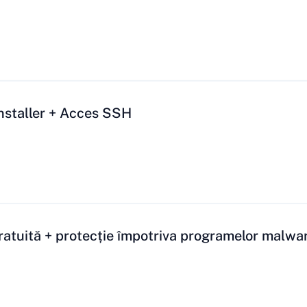
Installer + Acces SSH
atuită + protecție împotriva programelor malwa