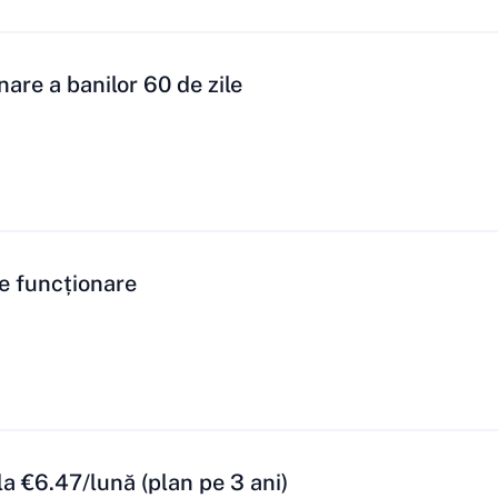
are a banilor 60 de zile
e funcționare
a €6.47/lună (plan pe 3 ani)