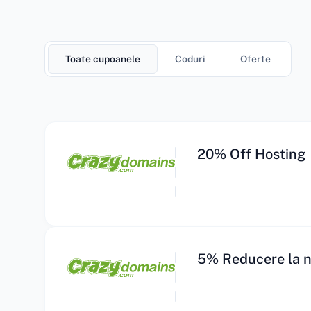
Toate cupoanele
Coduri
Oferte
20% Off Hosting
5% Reducere la ni