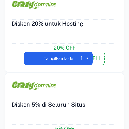
Diskon 20% untuk Hosting
20% OFF
20DNTPAYFLL
Tampilkan kode
Diskon 5% di Seluruh Situs
5% OFF