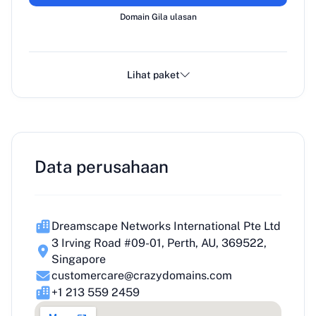
Domain Gila ulasan
Lihat paket
Data perusahaan
Dreamscape Networks International Pte Ltd
3 Irving Road #09-01, Perth, AU, 369522,
Singapore
customercare@crazydomains.com
+1 213 559 2459