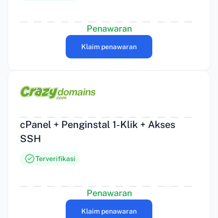
Penawaran
Klaim penawaran
cPanel + Penginstal 1-Klik + Akses
SSH
Terverifikasi
Penawaran
Klaim penawaran