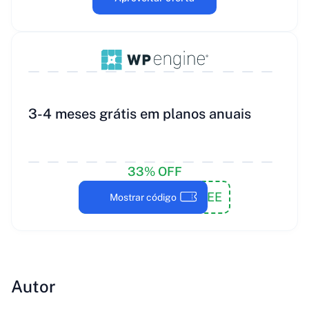
3-4 meses grátis em planos anuais
33% OFF
WPE3FREE
Mostrar código
Autor