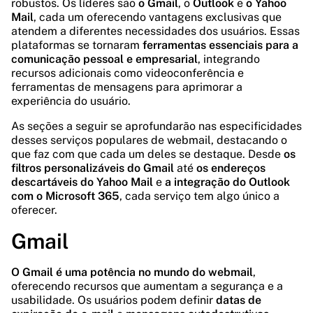
robustos. Os líderes são
o Gmail
, o
Outlook
e
o Yahoo
Mail
, cada um oferecendo vantagens exclusivas que
atendem a diferentes necessidades dos usuários. Essas
plataformas se tornaram
ferramentas essenciais para a
comunicação pessoal e empresarial
, integrando
recursos adicionais como videoconferência e
ferramentas de mensagens para aprimorar a
experiência do usuário.
As seções a seguir se aprofundarão nas especificidades
desses serviços populares de webmail, destacando o
que faz com que cada um deles se destaque. Desde
os
filtros personalizáveis do Gmail
até
os endereços
descartáveis do Yahoo Mail
e
a integração do Outlook
com o Microsoft 365
, cada serviço tem algo único a
oferecer.
Gmail
O Gmail é uma potência no mundo do webmail
,
oferecendo recursos que aumentam a segurança e a
usabilidade. Os usuários podem definir
datas de