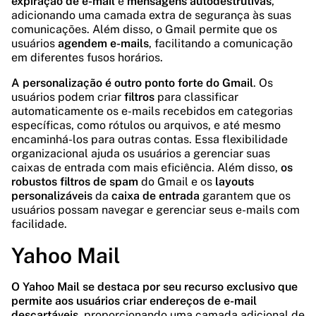
expiração de e-mail
e
mensagens autodestrutivas
,
adicionando uma camada extra de segurança às suas
comunicações. Além disso, o Gmail permite que os
usuários
agendem e-mails
, facilitando a comunicação
em diferentes fusos horários.
A personalização é outro ponto forte do Gmail
. Os
usuários podem criar
filtros
para classificar
automaticamente os e-mails recebidos em categorias
específicas, como rótulos ou arquivos, e até mesmo
encaminhá-los para outras contas. Essa flexibilidade
organizacional ajuda os usuários a gerenciar suas
caixas de entrada com mais eficiência. Além disso,
os
robustos filtros de spam
do Gmail e os
layouts
personalizáveis
da
caixa de entrada
garantem que os
usuários possam navegar e gerenciar seus e-mails com
facilidade.
Yahoo Mail
O Yahoo Mail se destaca por seu recurso exclusivo que
permite aos usuários criar endereços de e-mail
descartáveis
, proporcionando uma camada adicional de