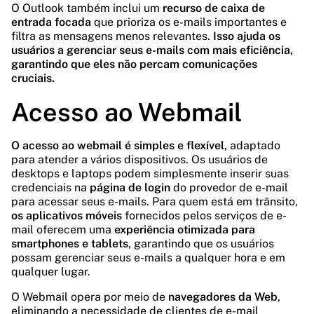
O Outlook também inclui um
recurso de caixa de
entrada focada
que prioriza os e-mails importantes e
filtra as mensagens menos relevantes.
Isso ajuda os
usuários a gerenciar seus e-mails com mais eficiência,
garantindo que eles não percam comunicações
cruciais.
Acesso ao Webmail
O acesso ao webmail é simples e flexível
, adaptado
para atender a vários dispositivos. Os usuários de
desktops e laptops podem simplesmente inserir suas
credenciais na
página de login
do provedor de e-mail
para acessar seus e-mails. Para quem está em trânsito,
os aplicativos móveis
fornecidos pelos serviços de e-
mail oferecem uma
experiência otimizada para
smartphones e tablets
, garantindo que os usuários
possam gerenciar seus e-mails a qualquer hora e em
qualquer lugar.
O Webmail opera por meio de
navegadores da Web
,
eliminando a necessidade de clientes de e-mail