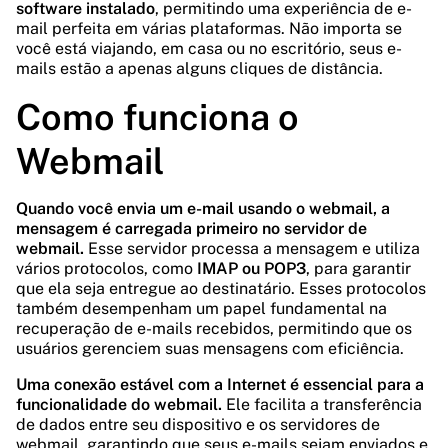
software instalado
, permitindo uma experiência de e-
mail perfeita em várias plataformas. Não importa se
você está viajando, em casa ou no escritório, seus e-
mails estão a apenas alguns cliques de distância.
Como funciona o
Webmail
Quando você envia um e-mail usando o webmail, a
mensagem é carregada primeiro no servidor de
webmail.
Esse servidor processa a mensagem e utiliza
vários protocolos, como
IMAP ou POP3
, para garantir
que ela seja entregue ao destinatário. Esses protocolos
também desempenham um papel fundamental na
recuperação de e-mails recebidos, permitindo que os
usuários gerenciem suas mensagens com eficiência.
Uma conexão estável com a Internet é essencial para a
funcionalidade do webmail.
Ele facilita a transferência
de dados entre seu dispositivo e os servidores de
webmail, garantindo que seus e-mails sejam enviados e