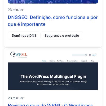
23 min. ler
DNSSEC: Definição, como funciona e por
que é importante
Domínios e DNS
Segurança e proteção
28 min. ler
Revisão e guia do WPML: O WordPress