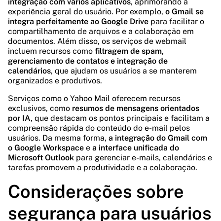
integração com vários aplicativos
, aprimorando a
experiência geral do usuário. Por exemplo,
o Gmail se
integra perfeitamente ao Google Drive
para facilitar o
compartilhamento de arquivos e a colaboração em
documentos. Além disso, os serviços de webmail
incluem recursos como
filtragem de spam,
gerenciamento de contatos e integração de
calendários
, que ajudam os usuários a se manterem
organizados e produtivos.
Serviços como o Yahoo Mail oferecem recursos
exclusivos, como
resumos de mensagens orientados
por IA
, que destacam os pontos principais e facilitam a
compreensão rápida do conteúdo do e-mail pelos
usuários. Da mesma forma,
a integração do Gmail com
o Google Workspace
e
a interface unificada do
Microsoft Outlook
para gerenciar e-mails, calendários e
tarefas promovem a produtividade e a colaboração.
Considerações sobre
segurança para usuários