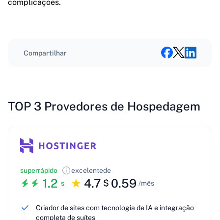
complicações.
Compartilhar
TOP 3 Provedores de Hospedagem
superrápido
excelente
de
1.2
4.7
0.59
$
s
/mês
Criador de sites com tecnologia de IA e integração
completa de suítes