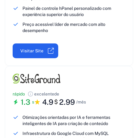
Painel de controle hPanel personalizado com
experiência superior do usuário
Preço acessível líder de mercado com alto
desempenho
Visitar Site
rápido
excelente
de
1.3
4.9
2.99
$
s
/mês
Otimizações orientadas por IA e ferramentas
inteligentes de IA para criação de conteúdo
Infraestrutura do Google Cloud com MySQL