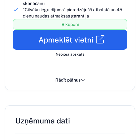
skenēšanu
"Cilvēku ieguldījums" pieredzējušā atbalstā un 45
dienu naudas atmaksas garantija
8 kuponi
Apmeklēt vietni
Neoxea apskats
Rādīt plānus
Uzņēmuma dati