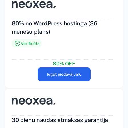
80% no WordPress hostinga (36
mēnešu plāns)
Verificēts
80% OFF
Iegūt piedāvājumu
30 dienu naudas atmaksas garantija