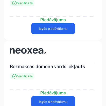
Verificēts
Piedāvājums
Iegūt piedāvājumu
Bezmaksas domēna vārds iekļauts
Verificēts
Piedāvājums
Iegūt piedāvājumu