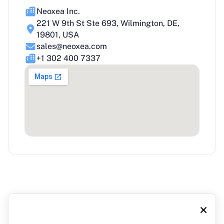
Neoxea Inc.
221 W 9th St Ste 693, Wilmington, DE,
19801, USA
sales@neoxea.com
+1 302 400 7337
×