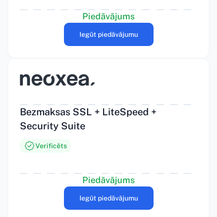
Piedāvājums
Iegūt piedāvājumu
Bezmaksas SSL + LiteSpeed +
Security Suite
Verificēts
Piedāvājums
Iegūt piedāvājumu