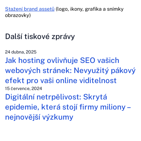
Stažení brand assetů
(logo, ikony, grafika a snímky
obrazovky)
Další tiskové zprávy
24 dubna, 2025
Jak hosting ovlivňuje SEO vašich
webových stránek: Nevyužitý pákový
efekt pro vaši online viditelnost
15 července, 2024
Digitální netrpělivost: Skrytá
epidemie, která stojí firmy miliony –
nejnovější výzkumy