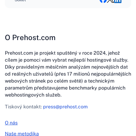
O Prehost.com
Prehost.com je projekt spuštěný v roce 2024, jehož
cílem je pomoci vám vybrat nejlepší hostingové služby.
Díky pravidelným měsíčním analýzám nejnovějších dat
od reálných uživatelů (přes 17 milionů nejpopulárnějších
webových stránek po celém světě) a technickým
parametrům představujeme benchmarky populárních
webhostingových služeb.
Tiskový kontakt:
press@prehost.com
O nás
Naše metodika