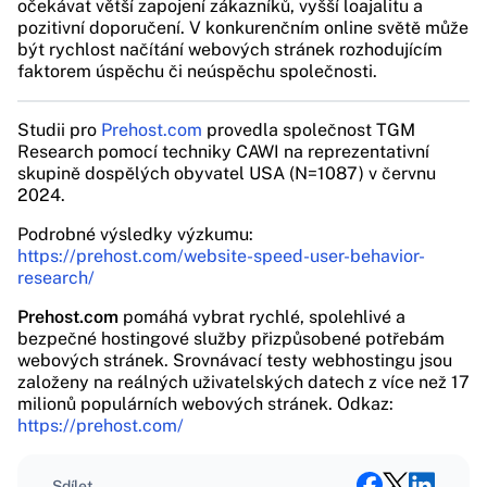
očekávat větší zapojení zákazníků, vyšší loajalitu a
pozitivní doporučení. V konkurenčním online světě může
být rychlost načítání webových stránek rozhodujícím
faktorem úspěchu či neúspěchu společnosti.
Studii pro
Prehost.com
provedla společnost TGM
Research pomocí techniky CAWI na reprezentativní
skupině dospělých obyvatel USA (N=1087) v červnu
2024.
Podrobné výsledky výzkumu:
https://prehost.com/website-speed-user-behavior-
research/
Prehost.com
pomáhá vybrat rychlé, spolehlivé a
bezpečné hostingové služby přizpůsobené potřebám
webových stránek. Srovnávací testy webhostingu jsou
založeny na reálných uživatelských datech z více než 17
milionů populárních webových stránek. Odkaz:
https://prehost.com/
Sdílet