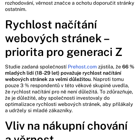
rozhodování, věrnost značce a ochotu doporučit stránky
ostatním.
Rychlost načítání
webových stránek –
priorita pro generaci Z
Studie zadaná společností
Prehost.com
zjistila, že
66 %
mladých lidí (18-29 let) považuje rychlost načítání
webových stránek za velmi důležitou
. Naproti tomu
pouze 3 % respondentů v této věkové skupině uvedla,
že rychlost načítání pro ně není důležitá. To zdůrazňuje,
že je důležité, aby společnosti investovaly do
optimalizace rychlosti webových stránek, aby přilákaly
a udržely si mladé zákazníky.
Vliv na nákupní chování
a věrnost