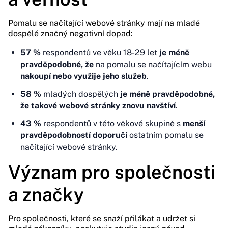
Pomalu se načítající webové stránky mají na mladé
dospělé značný negativní dopad:
57 %
respondentů ve věku 18-29 let
je méně
pravděpodobné, že
na pomalu se načítajícím webu
nakoupí nebo využije jeho služeb
.
58 %
mladých dospělých
je méně pravděpodobné,
že takové webové stránky znovu navštíví
.
43 %
respondentů v této věkové skupině s
menší
pravděpodobností doporučí
ostatním pomalu se
načítající webové stránky.
Význam pro společnosti
a značky
Pro společnosti, které se snaží přilákat a udržet si