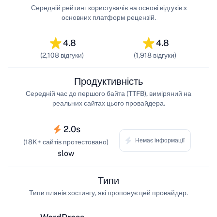
Середній рейтинг користувачів на основі відгуків з
основних платформ рецензій.
4.8
4.8
(2,108 відгуки)
(1,918 відгуки)
Продуктивність
Середній час до першого байта (TTFB), виміряний на
реальних сайтах цього провайдера.
2.0s
Немає інформації
(18K+ сайтів протестовано)
slow
Типи
Типи планів хостингу, які пропонує цей провайдер.