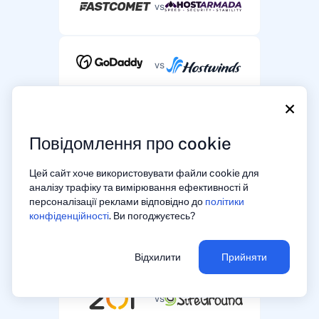
vs
vs
×
vs
Повідомлення про cookie
Цей сайт хоче використовувати файли cookie для
vs
аналізу трафіку та вимірювання ефективності й
персоналізації реклами відповідно до
політики
конфіденційності
. Ви погоджуєтесь?
vs
Відхилити
Прийняти
vs