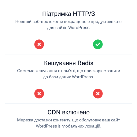
Підтримка HTTP/3
Новітній веб-протокол із покращеною продуктивністю
для сайтів WordPress.
Кешування Redis
Система кешування в пам'яті, що прискорює запити
до бази даних WordPress.
CDN включено
Мережа доставки контенту, що обслуговує ваш сайт
WordPress із глобальних локацій.