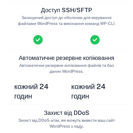
Доступ SSH/SFTP
Захищений доступ до оболонки для керування
файлами WordPress та виконання команд WP-CLI.
Автоматичне резервне копіювання
Автоматичне резервне копіювання файлів та баз
даних WordPress.
кожний 24
кожний 24
годин
годин
Захист від DDoS
Захист від DDoS-атак, які можуть вивести ваш сайт
WordPress з ладу.