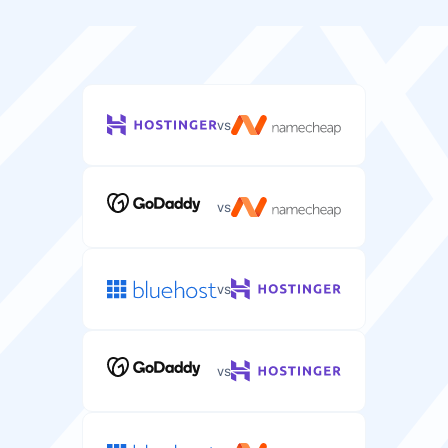
vs
vs
vs
vs