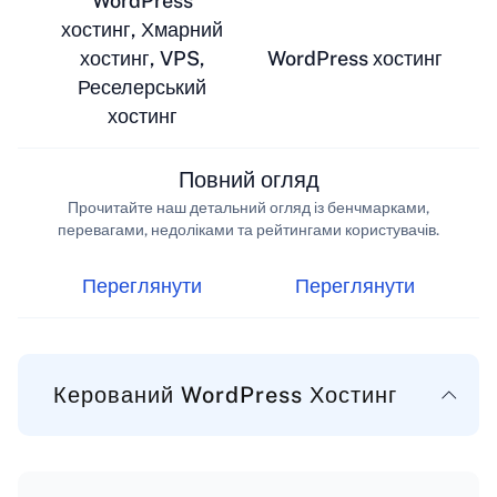
WordPress
хостинг, Хмарний
хостинг, VPS,
WordPress хостинг
Реселерський
хостинг
Повний огляд
Прочитайте наш детальний огляд із бенчмарками,
перевагами, недоліками та рейтингами користувачів.
Переглянути
Переглянути
Керований WordPress Хостинг