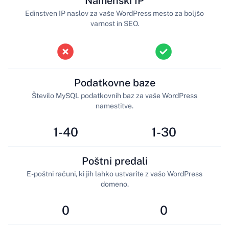
Namenski IP
Edinstven IP naslov za vaše WordPress mesto za boljšo
varnost in SEO.
Podatkovne baze
Število MySQL podatkovnih baz za vaše WordPress
namestitve.
1-40
1-30
Poštni predali
E-poštni računi, ki jih lahko ustvarite z vašo WordPress
domeno.
0
0