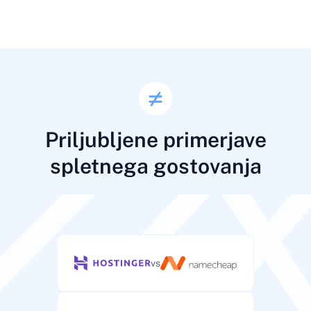
Priljubljene primerjave
spletnega gostovanja
vs