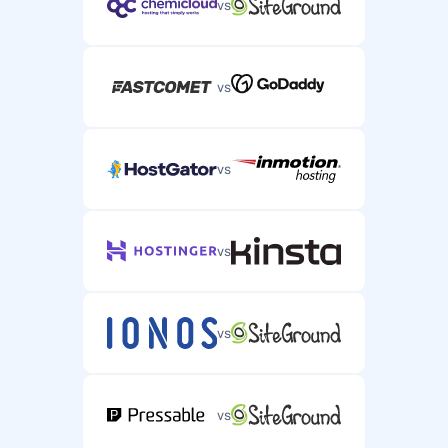
vs
vs
vs
vs
vs
vs