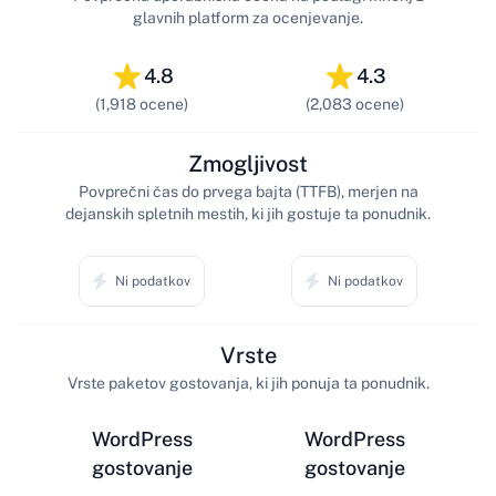
glavnih platform za ocenjevanje.
4.8
4.3
(1,918 ocene)
(2,083 ocene)
Zmogljivost
Povprečni čas do prvega bajta (TTFB), merjen na
dejanskih spletnih mestih, ki jih gostuje ta ponudnik.
Ni podatkov
Ni podatkov
Vrste
Vrste paketov gostovanja, ki jih ponuja ta ponudnik.
WordPress
WordPress
gostovanje
gostovanje