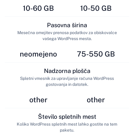
10-60 GB
10-50 GB
Pasovna širina
Mesečna omejitev prenosa podatkov za obiskovalce
vašega WordPress mesta.
neomejeno
75-550 GB
Nadzorna plošča
Spletni vmesnik za upravljanje računa WordPress
gostovanja in datotek.
other
other
Število spletnih mest
Koliko WordPress spletnih mest lahko gostite na tem
paketu.