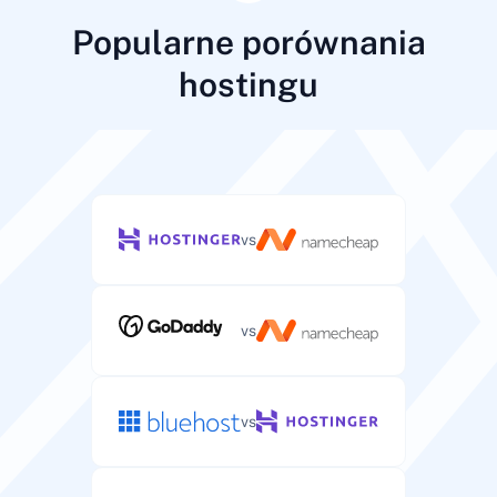
Popularne porównania
hostingu
vs
vs
vs