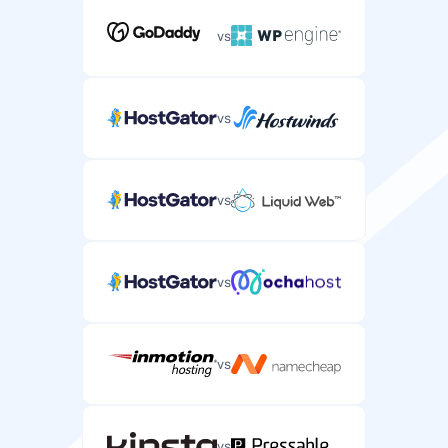
vs
vs
vs
vs
vs
vs