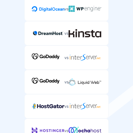
vs
vs
vs
vs
vs
vs