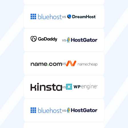
vs
vs
vs
vs
vs