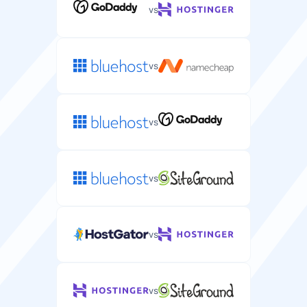
vs
vs
vs
vs
vs
vs