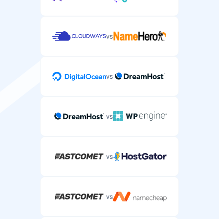
vs
vs
vs
vs
vs