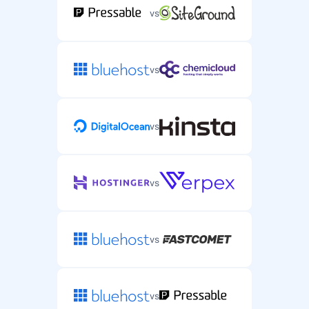
vs
vs
vs
vs
vs
vs