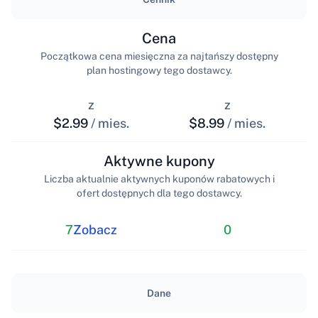
Cena
Początkowa cena miesięczna za najtańszy dostępny
plan hostingowy tego dostawcy.
z
z
$2.99
/ mies.
$8.99
/ mies.
Aktywne kupony
Liczba aktualnie aktywnych kuponów rabatowych i
ofert dostępnych dla tego dostawcy.
7
Zobacz
0
Dane