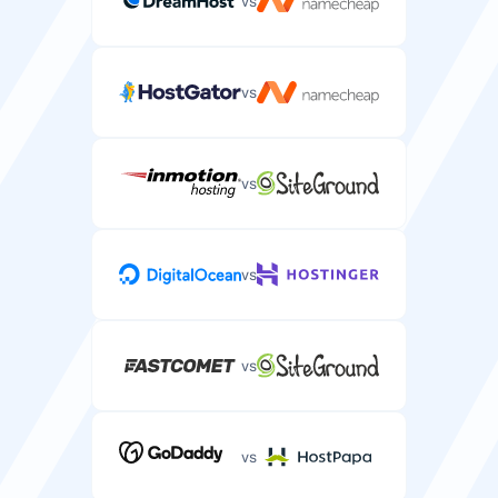
vs
vs
vs
vs
vs
vs