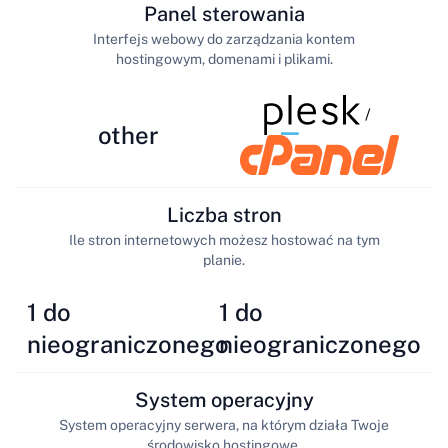
Panel sterowania
Interfejs webowy do zarządzania kontem
hostingowym, domenami i plikami.
/
other
Liczba stron
Ile stron internetowych możesz hostować na tym
planie.
1 do
1 do
nieograniczonego
nieograniczonego
System operacyjny
System operacyjny serwera, na którym działa Twoje
środowisko hostingowe.