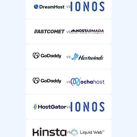
vs
vs
vs
vs
vs
vs