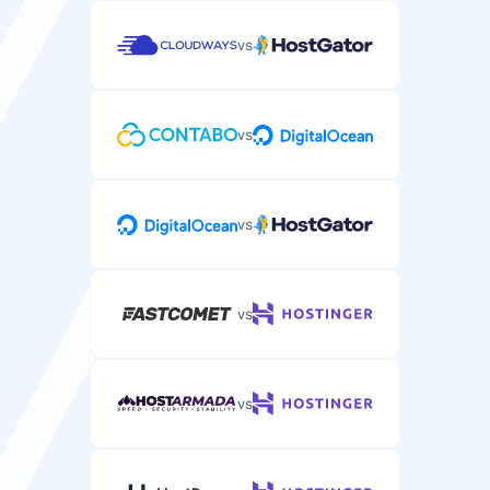
vs
vs
vs
vs
vs