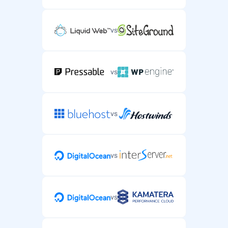
vs
vs
vs
vs
vs