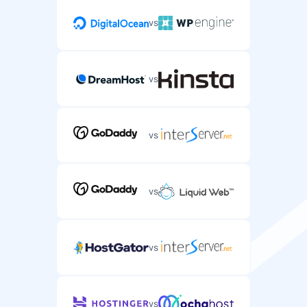
vs
vs
vs
vs
vs
vs