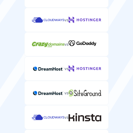
vs
vs
vs
vs
vs