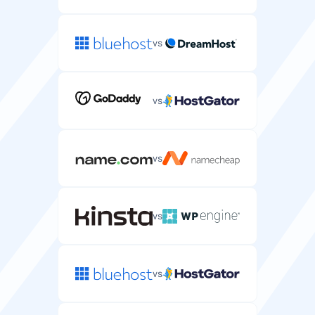
vs
vs
vs
vs
vs