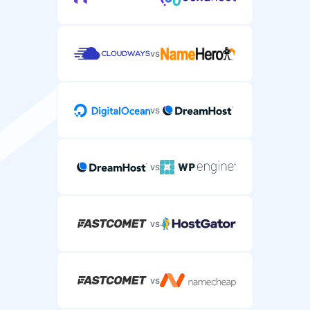
vs
vs
vs
vs
vs