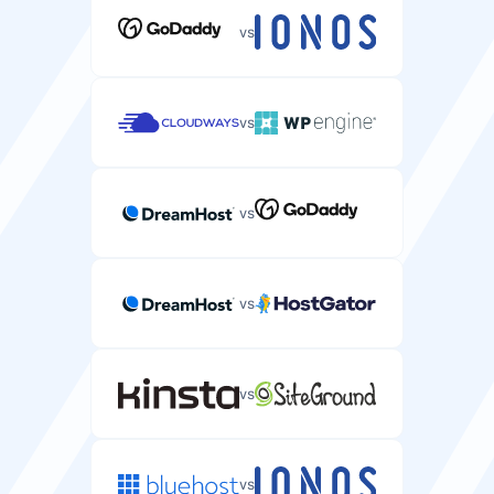
vs
vs
vs
vs
vs
vs