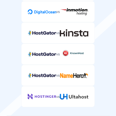
vs
vs
vs
vs
vs