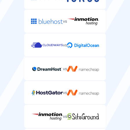
vs
vs
vs
vs
vs