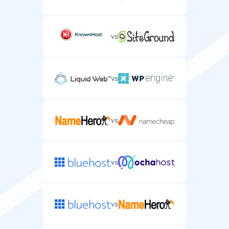
vs
vs
vs
vs
vs