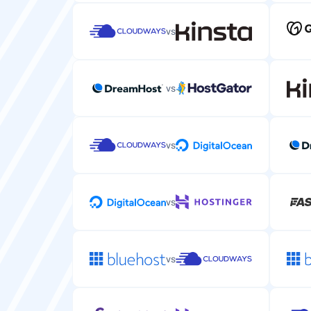
vs
vs
vs
vs
vs