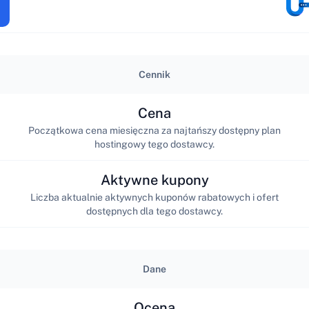
Cennik
Cena
Początkowa cena miesięczna za najtańszy dostępny plan
hostingowy tego dostawcy.
Aktywne kupony
Liczba aktualnie aktywnych kuponów rabatowych i ofert
dostępnych dla tego dostawcy.
Dane
Ocena