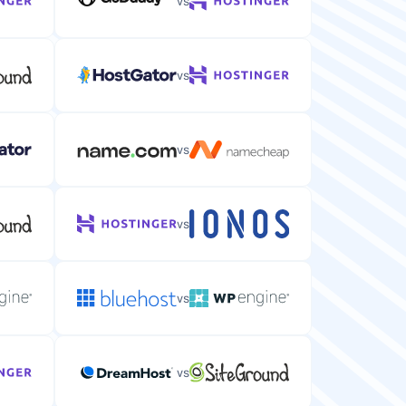
vs
vs
vs
vs
vs
vs