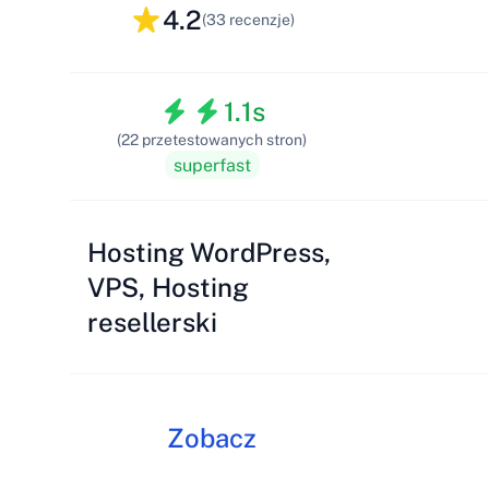
4.2
(33 recenzje)
1.1s
(22 przetestowanych stron)
superfast
Hosting WordPress,
VPS, Hosting
resellerski
Zobacz