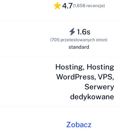
4.7
(1,658 recenzje)
1.6s
(705 przetestowanych stron)
standard
Hosting, Hosting
WordPress, VPS,
Serwery
dedykowane
Zobacz