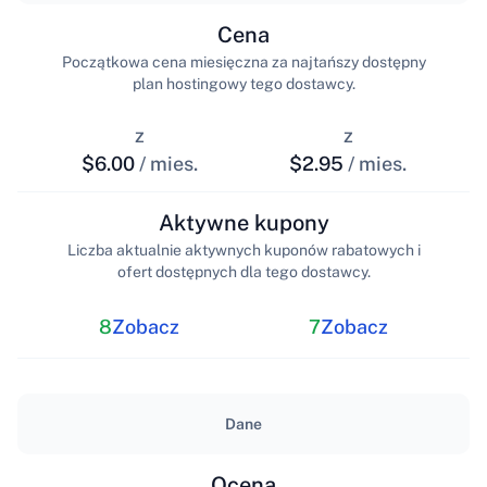
Cena
Początkowa cena miesięczna za najtańszy dostępny
plan hostingowy tego dostawcy.
z
z
$6.00
/ mies.
$2.95
/ mies.
Aktywne kupony
Liczba aktualnie aktywnych kuponów rabatowych i
ofert dostępnych dla tego dostawcy.
8
Zobacz
7
Zobacz
Dane
Ocena