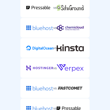
vs
vs
vs
vs
vs
vs