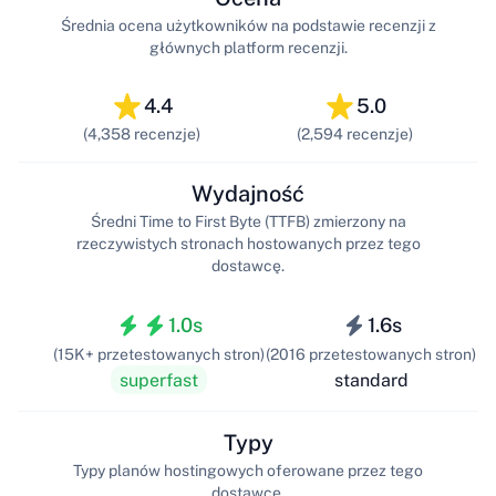
Średnia ocena użytkowników na podstawie recenzji z
głównych platform recenzji.
4.4
5.0
(4,358 recenzje)
(2,594 recenzje)
Wydajność
Średni Time to First Byte (TTFB) zmierzony na
rzeczywistych stronach hostowanych przez tego
dostawcę.
1.0s
1.6s
(15K+ przetestowanych stron)
(2016 przetestowanych stron)
superfast
standard
Typy
Typy planów hostingowych oferowane przez tego
dostawcę.