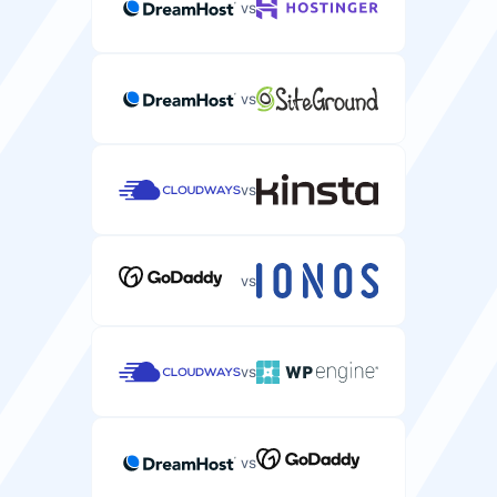
vs
vs
vs
vs
vs
vs