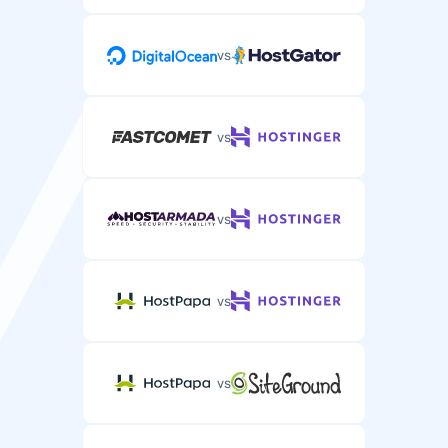
vs
vs
vs
vs
vs