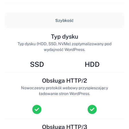
Szybkość
Typ dysku
Typ dysku (HDD, SSD, NVMe) zoptymalizowany pod
wydajność WordPress.
SSD
HDD
Obsługa HTTP/2
Nowoczesny protokół webowy przyspieszający
ładowanie stron WordPress.
Obsługa HTTP/3