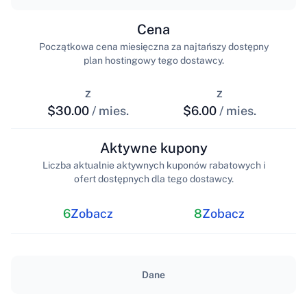
Cena
Początkowa cena miesięczna za najtańszy dostępny
plan hostingowy tego dostawcy.
z
z
$30.00
/ mies.
$6.00
/ mies.
Aktywne kupony
Liczba aktualnie aktywnych kuponów rabatowych i
ofert dostępnych dla tego dostawcy.
6
Zobacz
8
Zobacz
Dane