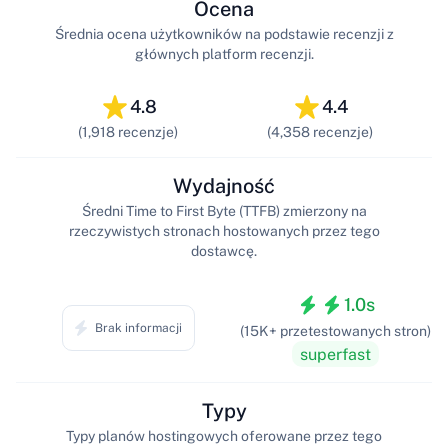
Ocena
Średnia ocena użytkowników na podstawie recenzji z
głównych platform recenzji.
4.8
4.4
(1,918 recenzje)
(4,358 recenzje)
Wydajność
Średni Time to First Byte (TTFB) zmierzony na
rzeczywistych stronach hostowanych przez tego
dostawcę.
1.0s
Brak informacji
(15K+ przetestowanych stron)
superfast
Typy
Typy planów hostingowych oferowane przez tego