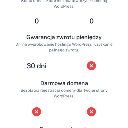
Konta e-mail, które możesz utworzyć z domeną
WordPress.
0
0
Gwarancja zwrotu pieniędzy
Dni na wypróbowanie hostingu WordPress i uzyskanie
pełnego zwrotu.
30 dni
Darmowa domena
Bezpłatna rejestracja domeny dla Twojej strony
WordPress.