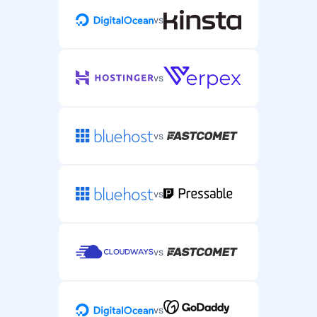
vs
vs
vs
vs
vs
vs