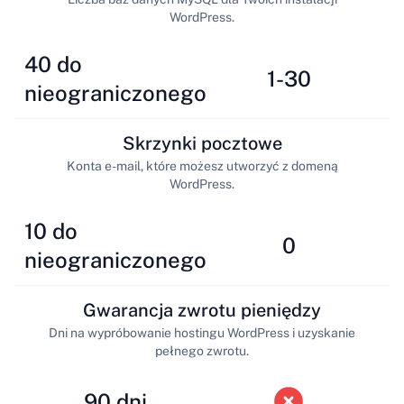
WordPress.
40 do
1-30
nieograniczonego
Skrzynki pocztowe
Konta e-mail, które możesz utworzyć z domeną
WordPress.
10 do
0
nieograniczonego
Gwarancja zwrotu pieniędzy
Dni na wypróbowanie hostingu WordPress i uzyskanie
pełnego zwrotu.
90 dni