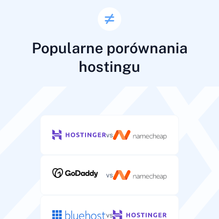
Popularne porównania
hostingu
vs
vs
vs