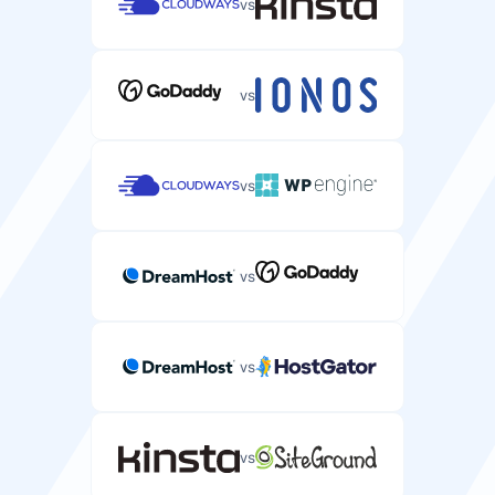
vs
vs
vs
vs
vs
vs