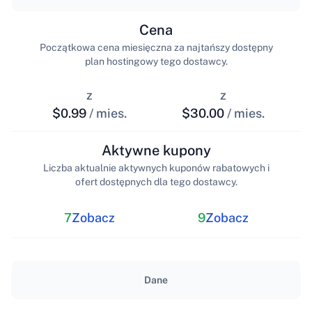
Cena
Początkowa cena miesięczna za najtańszy dostępny
plan hostingowy tego dostawcy.
z
z
$0.99
/ mies.
$30.00
/ mies.
Aktywne kupony
Liczba aktualnie aktywnych kuponów rabatowych i
ofert dostępnych dla tego dostawcy.
7
Zobacz
9
Zobacz
Dane