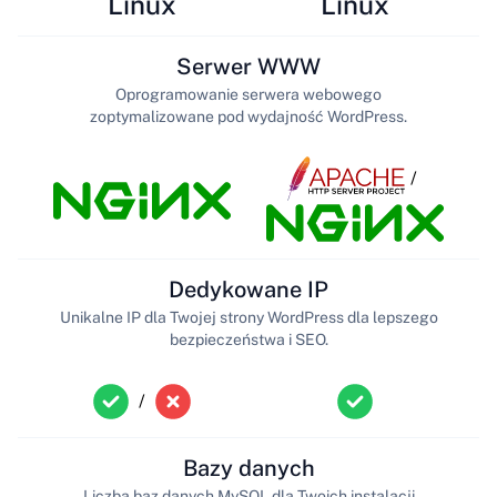
Linux
Linux
Serwer WWW
Oprogramowanie serwera webowego
zoptymalizowane pod wydajność WordPress.
/
Dedykowane IP
Unikalne IP dla Twojej strony WordPress dla lepszego
bezpieczeństwa i SEO.
/
Bazy danych
Liczba baz danych MySQL dla Twoich instalacji