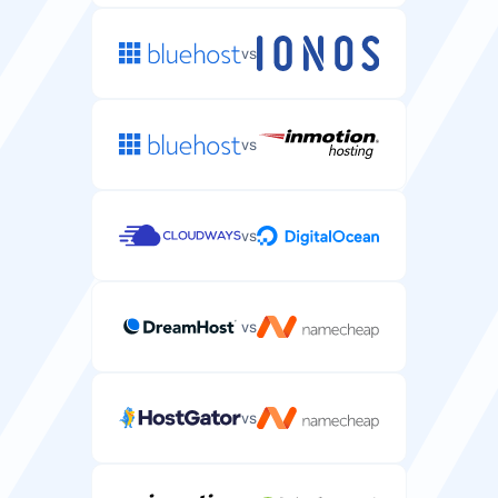
vs
vs
vs
vs
vs