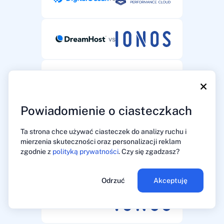
vs
vs
×
Powiadomienie o ciasteczkach
vs
Ta strona chce używać ciasteczek do analizy ruchu i
mierzenia skuteczności oraz personalizacji reklam
zgodnie z
polityką prywatności
. Czy się zgadzasz?
vs
Odrzuć
Akceptuję
vs