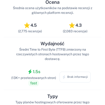
Ocena
Średnia ocena użytkowników na podstawie recenzji z
głównych platform recenzji.
4.5
4.3
(2,775 recenzje)
(2,083 recenzje)
Wydajność
Średni Time to First Byte (TTFB) zmierzony na
rzeczywistych stronach hostowanych przez tego
dostawcę.
1.5s
Brak informacji
(13K+ przetestowanych stron)
fast
Typy
Typy planów hostingowych oferowane przez tego