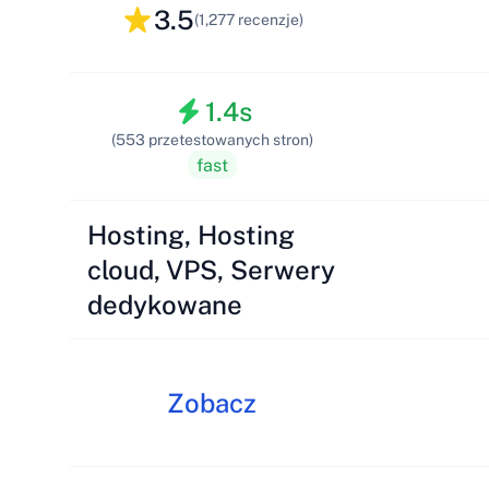
3.5
(1,277 recenzje)
1.4s
(553 przetestowanych stron)
fast
Hosting, Hosting
cloud, VPS, Serwery
dedykowane
Zobacz