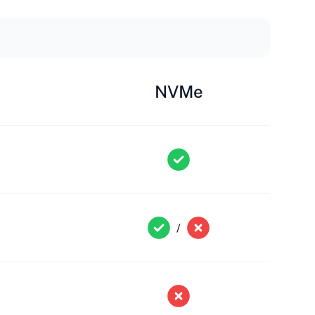
NVMe
/