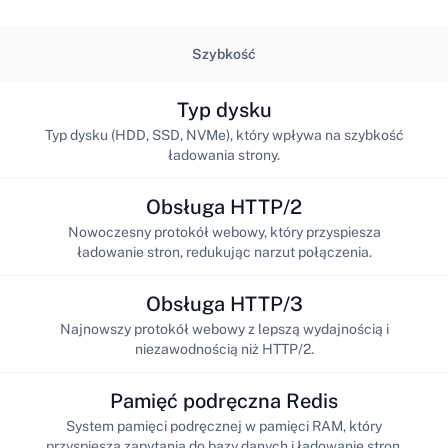
Szybkość
Typ dysku
Typ dysku (HDD, SSD, NVMe), który wpływa na szybkość
ładowania strony.
Obsługa HTTP/2
Nowoczesny protokół webowy, który przyspiesza
ładowanie stron, redukując narzut połączenia.
Obsługa HTTP/3
Najnowszy protokół webowy z lepszą wydajnością i
niezawodnością niż HTTP/2.
Pamięć podręczna Redis
System pamięci podręcznej w pamięci RAM, który
przyspiesza zapytania do bazy danych i ładowanie stron.