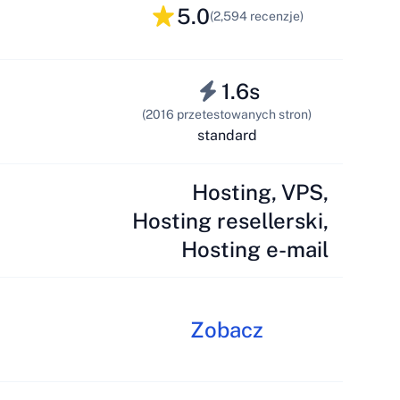
5.0
(2,594 recenzje)
1.6s
(2016 przetestowanych stron)
standard
Hosting, VPS,
Hosting resellerski,
Hosting e-mail
Zobacz