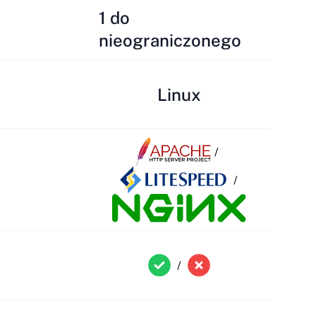
1 do
nieograniczonego
Linux
/
/
/