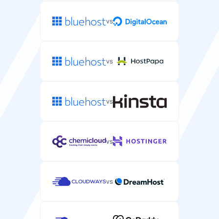
vs
vs
vs
vs
vs