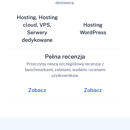
dostawcę.
Hosting, Hosting
cloud, VPS,
Hosting
Serwery
WordPress
dedykowane
Pełna recenzja
Przeczytaj naszą szczegółową recenzję z
benchmarkami, zaletami, wadami i ocenami
użytkowników.
Zobacz
Zobacz