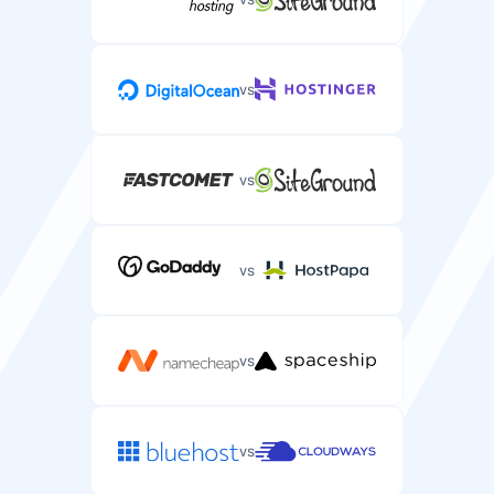
vs
vs
vs
vs
vs