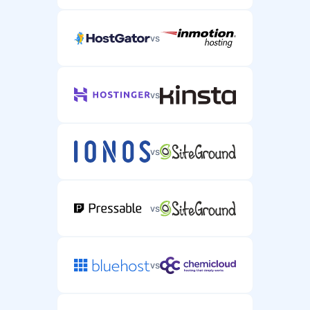
vs
vs
vs
vs
vs