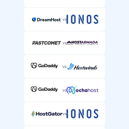
vs
vs
vs
vs
vs