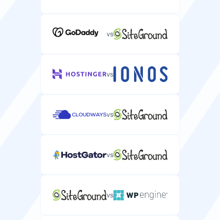
vs
vs
vs
vs
vs