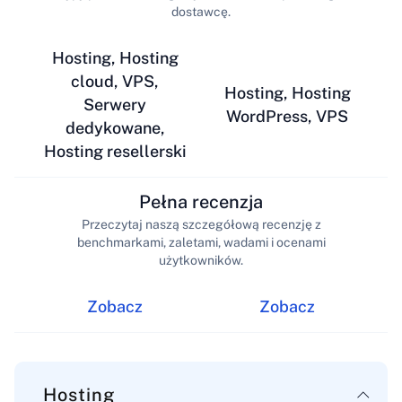
dostawcę.
Hosting, Hosting
cloud, VPS,
Hosting, Hosting
Serwery
WordPress, VPS
dedykowane,
Hosting resellerski
Pełna recenzja
Przeczytaj naszą szczegółową recenzję z
benchmarkami, zaletami, wadami i ocenami
użytkowników.
Zobacz
Zobacz
Hosting