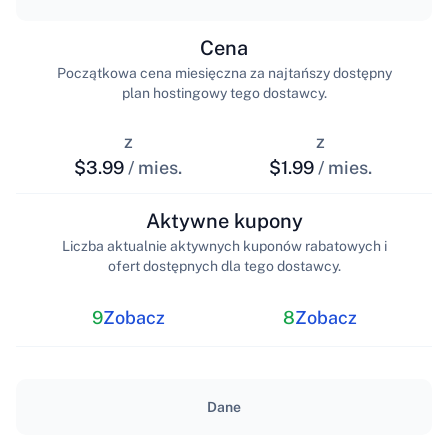
Cena
Początkowa cena miesięczna za najtańszy dostępny
plan hostingowy tego dostawcy.
z
z
$3.99
/ mies.
$1.99
/ mies.
Aktywne kupony
Liczba aktualnie aktywnych kuponów rabatowych i
ofert dostępnych dla tego dostawcy.
9
Zobacz
8
Zobacz
Dane