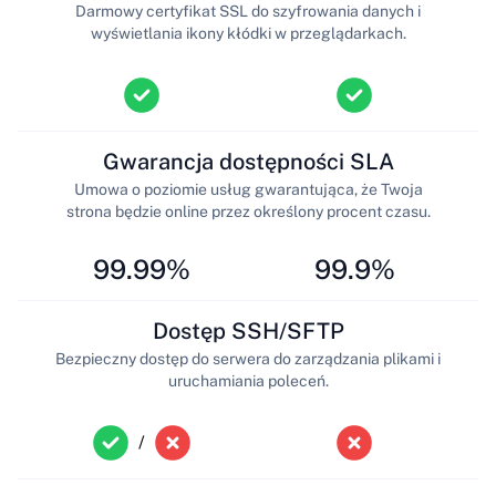
Darmowy certyfikat SSL do szyfrowania danych i
wyświetlania ikony kłódki w przeglądarkach.
Gwarancja dostępności SLA
Umowa o poziomie usług gwarantująca, że Twoja
strona będzie online przez określony procent czasu.
99.99%
99.9%
Dostęp SSH/SFTP
Bezpieczny dostęp do serwera do zarządzania plikami i
uruchamiania poleceń.
/