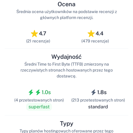
Ocena
Średnia ocena użytkowników na podstawie recenzji z
głównych platform recenzji.
4.7
4.4
(21 recenzje)
(479 recenzje)
Wydajność
Średni Time to First Byte (TTFB) zmierzony na
rzeczywistych stronach hostowanych przez tego
dostawcę.
1.0s
1.8s
(4 przetestowanych stron)
(213 przetestowanych stron)
superfast
standard
Typy
Typy planów hostingowych oferowane przez tego