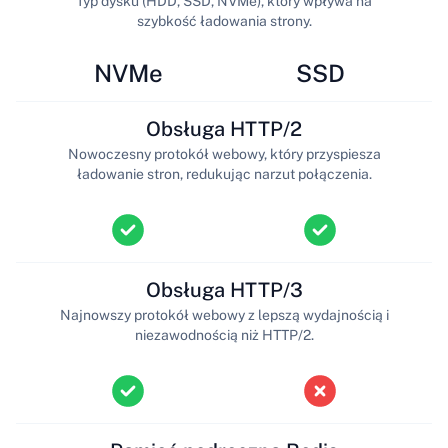
Typ dysku (HDD, SSD, NVMe), który wpływa na
szybkość ładowania strony.
NVMe
SSD
Obsługa HTTP/2
Nowoczesny protokół webowy, który przyspiesza
ładowanie stron, redukując narzut połączenia.
Obsługa HTTP/3
Najnowszy protokół webowy z lepszą wydajnością i
niezawodnością niż HTTP/2.